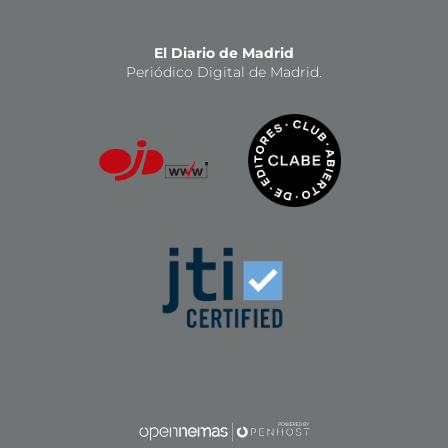
El Diario de Madrid
Periódico Digital de Madrid.