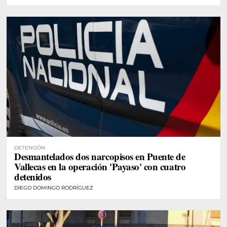
DETENCIÓN
Desmantelados dos narcopisos en Puente de
Vallecas en la operación 'Payaso' con cuatro
detenidos
DIEGO DOMINGO RODRÍGUEZ