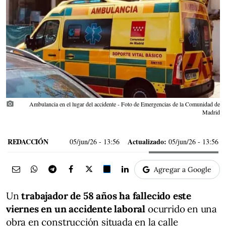
photo_camera
Ambulancia en el lugar del accidente - Foto de Emergencias de la Comunidad de
Madrid
REDACCIÓN
Actualizado:
05/jun/26
- 13:56
05/jun/26 - 13:56
Agregar a Google
Un
trabajador de 58 años ha fallecido este
viernes en un accidente laboral
ocurrido en una
obra en construcción situada en la calle