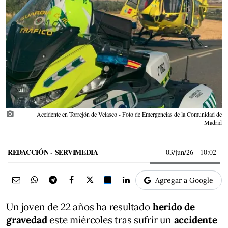
photo_camera
Accidente en Torrejón de Velasco - Foto de Emergencias de la Comunidad de
Madrid
REDACCIÓN - SERVIMEDIA
03/jun/26
- 10:02
Agregar a Google
Un joven de 22 años ha resultado
herido de
gravedad
este miércoles tras sufrir un
accidente