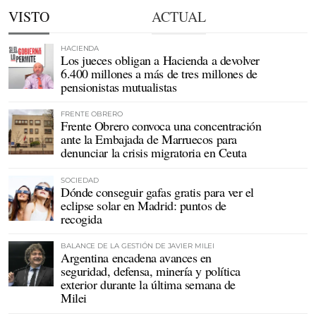
VISTO
ACTUAL
HACIENDA
Los jueces obligan a Hacienda a devolver
6.400 millones a más de tres millones de
pensionistas mutualistas
FRENTE OBRERO
Frente Obrero convoca una concentración
ante la Embajada de Marruecos para
denunciar la crisis migratoria en Ceuta
SOCIEDAD
Dónde conseguir gafas gratis para ver el
eclipse solar en Madrid: puntos de
recogida
BALANCE DE LA GESTIÓN DE JAVIER MILEI
Argentina encadena avances en
seguridad, defensa, minería y política
exterior durante la última semana de
Milei