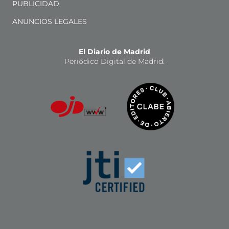
PUBLICIDAD
ANUNCIOS LEGALES
El Diario de Madrid
Periódico Digital de Madrid.