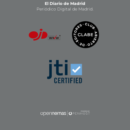
El Diario de Madrid
Periódico Digital de Madrid.