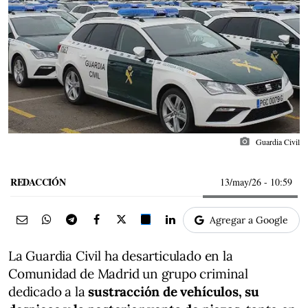
photo_camera
Guardia Civil
REDACCIÓN
13/may/26
- 10:59
Agregar a Google
La Guardia Civil ha desarticulado en la
Comunidad de Madrid un grupo criminal
dedicado a la
sustracción de vehículos, su