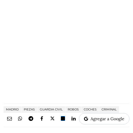
MADRID
PIEZAS
GUARDIA CIVIL
ROBOS
COCHES
CRIMINAL
Agregar a Google