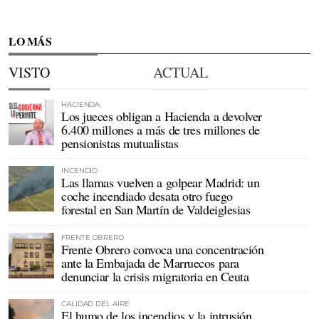
LO MÁS
VISTO
ACTUAL
HACIENDA
Los jueces obligan a Hacienda a devolver
6.400 millones a más de tres millones de
pensionistas mutualistas
INCENDIO
Las llamas vuelven a golpear Madrid: un
coche incendiado desata otro fuego
forestal en San Martín de Valdeiglesias
FRENTE OBRERO
Frente Obrero convoca una concentración
ante la Embajada de Marruecos para
denunciar la crisis migratoria en Ceuta
CALIDAD DEL AIRE
El humo de los incendios y la intrusión