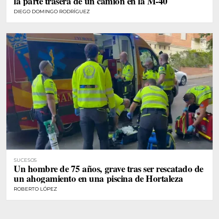
la parte trasera de un camión en la M-40
DIEGO DOMINGO RODRÍGUEZ
SUCESOS
Un hombre de 75 años, grave tras ser rescatado de
un ahogamiento en una piscina de Hortaleza
ROBERTO LÓPEZ