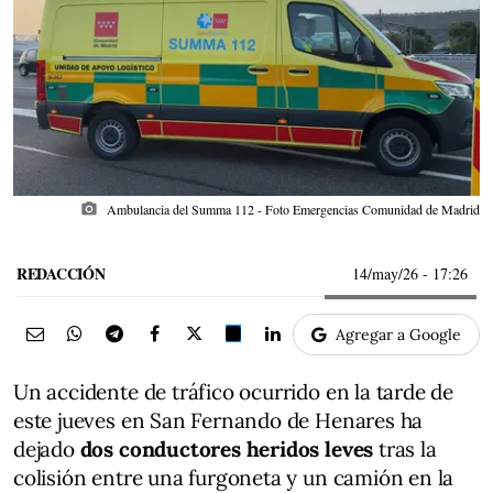
photo_camera
Ambulancia del Summa 112 - Foto Emergencias Comunidad de Madrid
REDACCIÓN
14/may/26
- 17:26
Agregar a Google
Un accidente de tráfico ocurrido en la tarde de
este jueves en San Fernando de Henares ha
dejado
dos conductores heridos leves
tras la
colisión entre una furgoneta y un camión en la