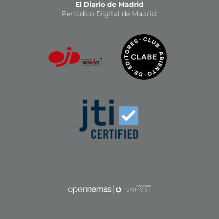
El Diario de Madrid
Periódico Digital de Madrid.