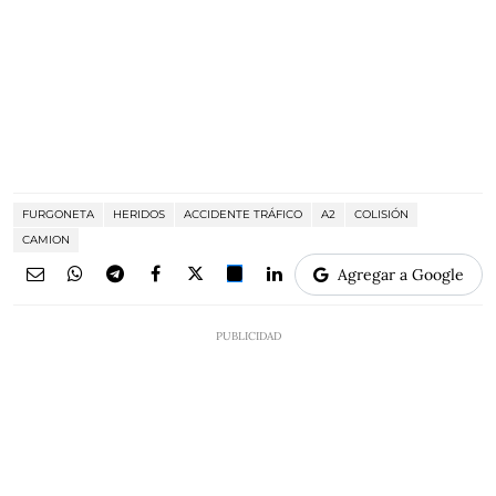
FURGONETA
HERIDOS
ACCIDENTE TRÁFICO
A2
COLISIÓN
CAMION
Agregar a Google