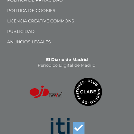
POLÍTICA DE PRIVACIDAD
POLÍTICA DE COOKIES
LICENCIA CREATIVE COMMONS
PUBLICIDAD
ANUNCIOS LEGALES
El Diario de Madrid
Periódico Digital de Madrid.