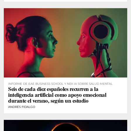
INFORME DE EAE BUSINESS SCHOOL Y NEX·IA SOBRE SALUD MENTAL
Seis de cada diez españoles recurren a la
inteligencia artificial como apoyo emocional
durante el verano, según un estudio
ANDRÉS FIDALGO