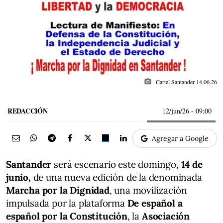
photo_camera
Cartel Santander 14.06.26
REDACCIÓN
12/jun/26
- 09:00
Agregar a Google
Santander
será escenario este domingo,
14 de
junio,
de una nueva edición de la denominada
Marcha por la Dignidad
, una movilización
impulsada por la plataforma
De español a
español por la Constitución
, la
Asociación