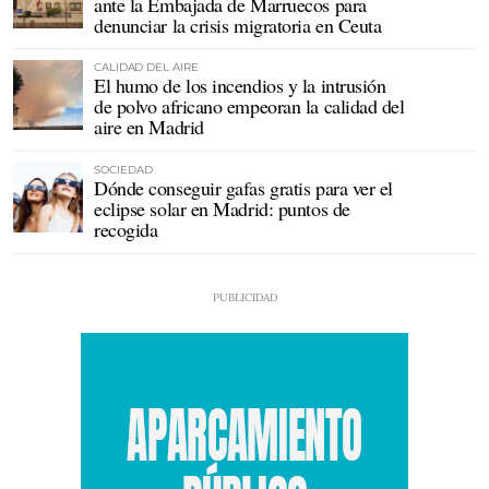
ante la Embajada de Marruecos para
denunciar la crisis migratoria en Ceuta
CALIDAD DEL AIRE
El humo de los incendios y la intrusión
de polvo africano empeoran la calidad del
aire en Madrid
SOCIEDAD
Dónde conseguir gafas gratis para ver el
eclipse solar en Madrid: puntos de
recogida