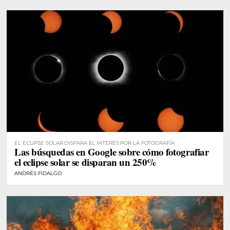
EL ECLIPSE SOLAR DISPARA EL INTERÉS POR LA FOTOGRAFÍA
Las búsquedas en Google sobre cómo fotografiar
el eclipse solar se disparan un 250%
ANDRÉS FIDALGO