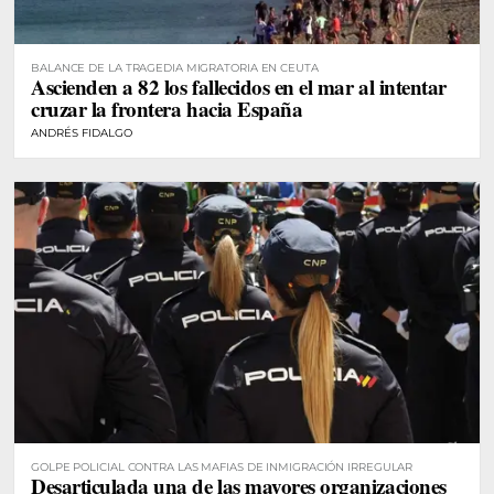
BALANCE DE LA TRAGEDIA MIGRATORIA EN CEUTA
Ascienden a 82 los fallecidos en el mar al intentar
cruzar la frontera hacia España
ANDRÉS FIDALGO
GOLPE POLICIAL CONTRA LAS MAFIAS DE INMIGRACIÓN IRREGULAR
Desarticulada una de las mayores organizaciones