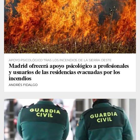
APOYO PSICOLÓGICO TRAS LOS INCENDIOS DE LA SIERRA OESTE
Madrid ofrecerá apoyo psicológico a profesionales
y usuarios de las residencias evacuadas por los
incendios
ANDRÉS FIDALGO