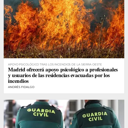
APOYO PSICOLÓGICO TRAS LOS INCENDIOS DE LA SIERRA OESTE
Madrid ofrecerá apoyo psicológico a profesionales
y usuarios de las residencias evacuadas por los
incendios
ANDRÉS FIDALGO