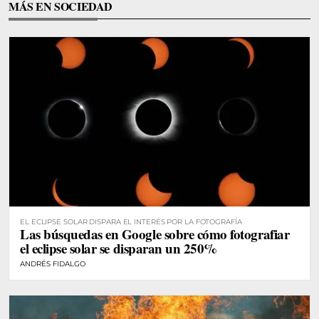
MÁS EN SOCIEDAD
EL ECLIPSE SOLAR DISPARA EL INTERÉS POR LA FOTOGRAFÍA
Las búsquedas en Google sobre cómo fotografiar
el eclipse solar se disparan un 250%
ANDRÉS FIDALGO