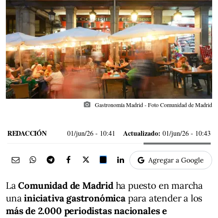
photo_camera
Gastronomía Madrid - Foto Comunidad de Madrid
REDACCIÓN
Actualizado:
01/jun/26
- 10:41
01/jun/26 - 10:43
Agregar a Google
La
Comunidad de Madrid
ha puesto en marcha
una
iniciativa gastronómica
para atender a los
más de 2.000 periodistas nacionales e