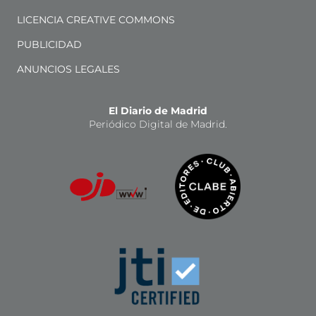
LICENCIA CREATIVE COMMONS
PUBLICIDAD
ANUNCIOS LEGALES
El Diario de Madrid
Periódico Digital de Madrid.