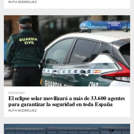
RUTH RODRÍGUEZ
SOCIEDAD
El eclipse solar movilizará a más de 33.600 agentes
para garantizar la seguridad en toda España
RUTH RODRÍGUEZ