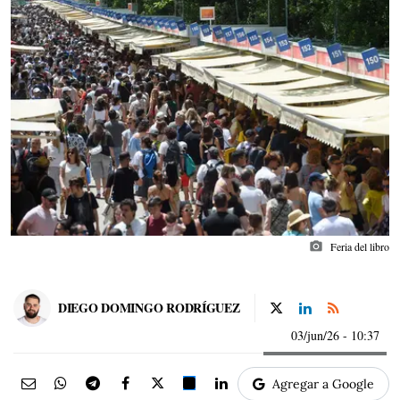
photo_camera
Feria del libro
DIEGO DOMINGO RODRÍGUEZ
03/jun/26
- 10:37
Agregar a Google