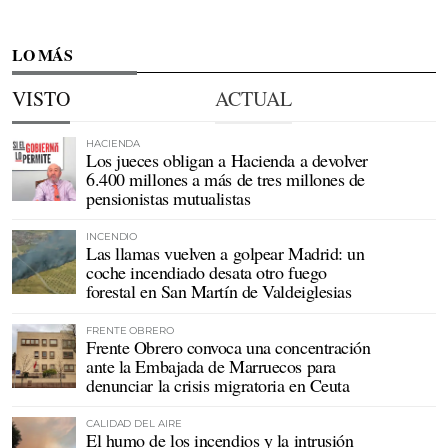
LO MÁS
VISTO
ACTUAL
HACIENDA
Los jueces obligan a Hacienda a devolver
6.400 millones a más de tres millones de
pensionistas mutualistas
INCENDIO
Las llamas vuelven a golpear Madrid: un
coche incendiado desata otro fuego
forestal en San Martín de Valdeiglesias
FRENTE OBRERO
Frente Obrero convoca una concentración
ante la Embajada de Marruecos para
denunciar la crisis migratoria en Ceuta
CALIDAD DEL AIRE
El humo de los incendios y la intrusión