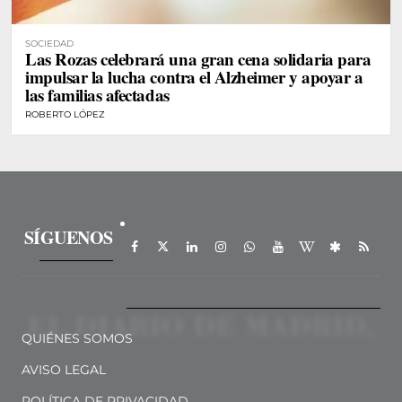
SOCIEDAD
Las Rozas celebrará una gran cena solidaria para
impulsar la lucha contra el Alzheimer y apoyar a
las familias afectadas
ROBERTO LÓPEZ
SÍGUENOS
QUIÉNES SOMOS
AVISO LEGAL
POLÍTICA DE PRIVACIDAD