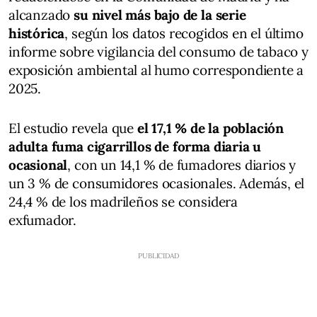
alcanzado
su nivel más bajo de la serie
histórica
, según los datos recogidos en el último
informe sobre vigilancia del consumo de tabaco y
exposición ambiental al humo correspondiente a
2025.
El estudio revela que
el 17,1 % de la población
adulta fuma cigarrillos de forma diaria u
ocasional
, con un 14,1 % de fumadores diarios y
un 3 % de consumidores ocasionales. Además, el
24,4 % de los madrileños se considera
exfumador.