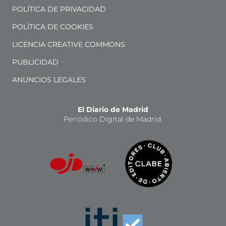
POLÍTICA DE PRIVACIDAD
POLÍTICA DE COOKIES
LICENCIA CREATIVE COMMONS
PUBLICIDAD
ANUNCIOS LEGALES
El Diario de Madrid
Periódico Digital de Madrid.