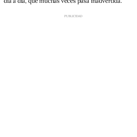
día a día, que muchas veces pasa inadvertida.