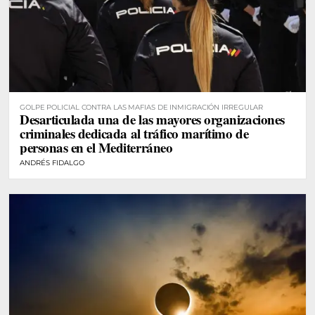
GOLPE POLICIAL CONTRA LAS MAFIAS DE INMIGRACIÓN IRREGULAR
Desarticulada una de las mayores organizaciones
criminales dedicada al tráfico marítimo de
personas en el Mediterráneo
ANDRÉS FIDALGO