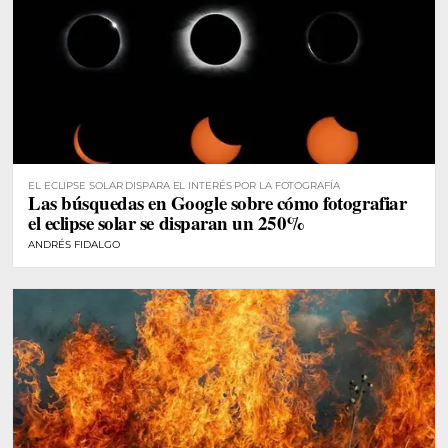
EL ECLIPSE SOLAR DISPARA EL INTERÉS POR LA FOTOGRAFÍA
Las búsquedas en Google sobre cómo fotografiar
el eclipse solar se disparan un 250%
ANDRÉS FIDALGO