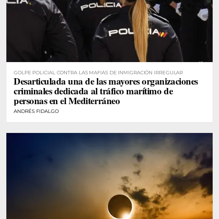
GOLPE POLICIAL CONTRA LAS MAFIAS DE INMIGRACIÓN IRREGULAR
Desarticulada una de las mayores organizaciones
criminales dedicada al tráfico marítimo de
personas en el Mediterráneo
ANDRÉS FIDALGO