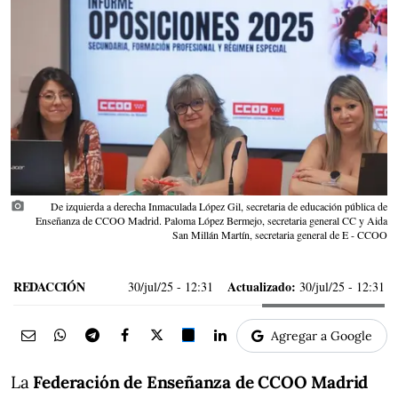
photo_camera
De izquierda a derecha Inmaculada López Gil, secretaria de educación pública de
Enseñanza de CCOO Madrid. Paloma López Bermejo, secretaria general CC y Aida
San Millán Martín, secretaria general de E - CCOO
REDACCIÓN
Actualizado:
30/jul/25
- 12:31
30/jul/25 - 12:31
Agregar a Google
La
Federación de Enseñanza de CCOO Madrid