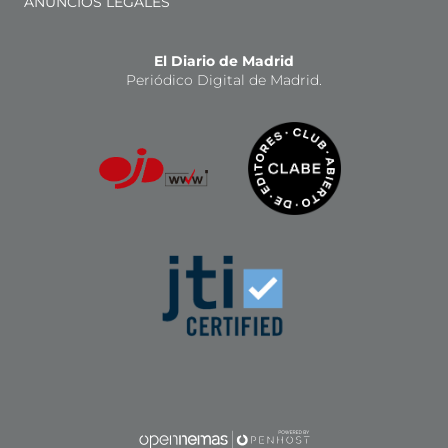
ANUNCIOS LEGALES
El Diario de Madrid
Periódico Digital de Madrid.