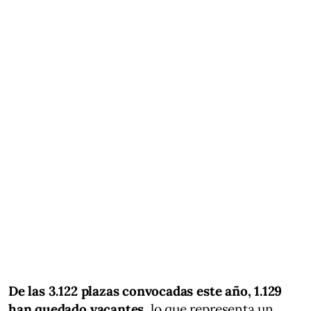
De las 3.122 plazas convocadas este año, 1.129
han quedado vacantes
, lo que representa un