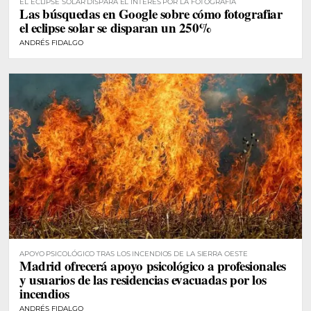
EL ECLIPSE SOLAR DISPARA EL INTERÉS POR LA FOTOGRAFÍA
Las búsquedas en Google sobre cómo fotografiar
el eclipse solar se disparan un 250%
ANDRÉS FIDALGO
APOYO PSICOLÓGICO TRAS LOS INCENDIOS DE LA SIERRA OESTE
Madrid ofrecerá apoyo psicológico a profesionales
y usuarios de las residencias evacuadas por los
incendios
ANDRÉS FIDALGO