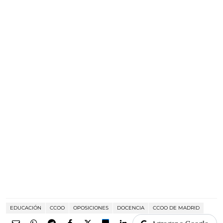
EDUCACIÓN
CCOO
OPOSICIONES
DOCENCIA
CCOO DE MADRID