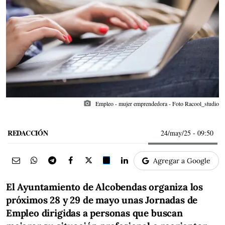
photo_camera
Empleo - mujer emprendedora - Foto Racool_studio
REDACCIÓN
24/may/25
- 09:50
Agregar a Google
El Ayuntamiento de Alcobendas organiza los
próximos 28 y 29 de mayo unas Jornadas de
Empleo dirigidas a personas que buscan