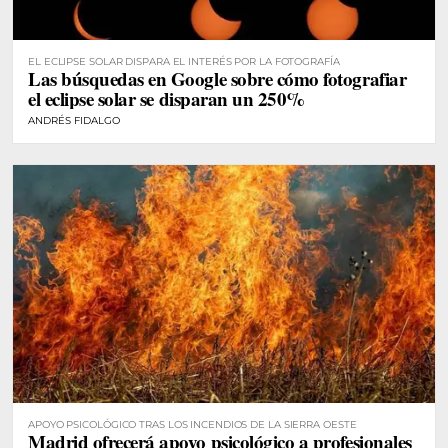
EL ECLIPSE SOLAR DISPARA EL INTERÉS POR LA FOTOGRAFÍA
Las búsquedas en Google sobre cómo fotografiar
el eclipse solar se disparan un 250%
ANDRÉS FIDALGO
APOYO PSICOLÓGICO TRAS LOS INCENDIOS DE LA SIERRA OESTE
Madrid ofrecerá apoyo psicológico a profesionales