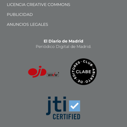
LICENCIA CREATIVE COMMONS
PUBLICIDAD
ANUNCIOS LEGALES
El Diario de Madrid
Periódico Digital de Madrid.