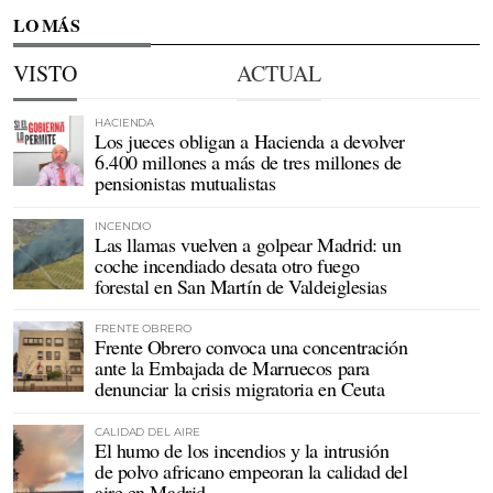
LO MÁS
VISTO
ACTUAL
HACIENDA
Los jueces obligan a Hacienda a devolver
6.400 millones a más de tres millones de
pensionistas mutualistas
INCENDIO
Las llamas vuelven a golpear Madrid: un
coche incendiado desata otro fuego
forestal en San Martín de Valdeiglesias
FRENTE OBRERO
Frente Obrero convoca una concentración
ante la Embajada de Marruecos para
denunciar la crisis migratoria en Ceuta
CALIDAD DEL AIRE
El humo de los incendios y la intrusión
de polvo africano empeoran la calidad del
aire en Madrid