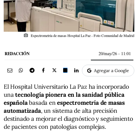
photo_camera
Espectrometría de masas Hospital La Paz - Foto Comunidad de Madrid
REDACCIÓN
20/may/26
- 11:01
Agregar a Google
El Hospital Universitario La Paz ha incorporado
una
tecnología pionera en la sanidad pública
española
basada en
espectrometría de masas
automatizada
, un sistema de alta precisión
destinado a mejorar el diagnóstico y seguimiento
de pacientes con patologías complejas.