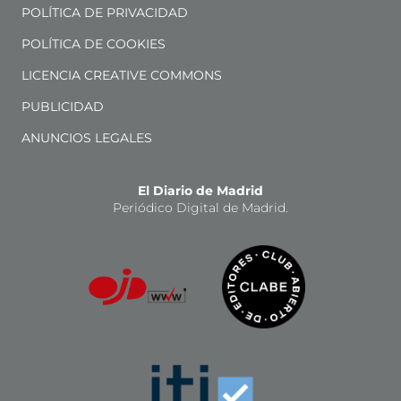
POLÍTICA DE PRIVACIDAD
POLÍTICA DE COOKIES
LICENCIA CREATIVE COMMONS
PUBLICIDAD
ANUNCIOS LEGALES
El Diario de Madrid
Periódico Digital de Madrid.