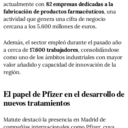
actualmente con
82 empresas dedicadas a la
fabricación de productos farmacéuticos
, una
actividad que genera una cifra de negocio
cercana a los 5.600 millones de euros.
Además, el sector empleó durante el pasado año
a cerca de
17.600 trabajadores
, consolidándose
como uno de los ámbitos industriales con mayor
valor añadido y capacidad de innovación de la
región.
El papel de Pfizer en el desarrollo de
nuevos tratamientos
Matute destacó la presencia en Madrid de
compañías internacionales como Pfizer, cuya