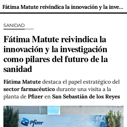
Fátima Matute reivindica la innovación y la investigación como pilares del futuro de la sanidad
SANIDAD
Fátima Matute reivindica la
innovación y la investigación
como pilares del futuro de la
sanidad
Fátima Matute
destaca el papel estratégico del
sector farmacéutico
durante una visita a la
planta de
Pfizer
en
San Sebastián de los Reyes