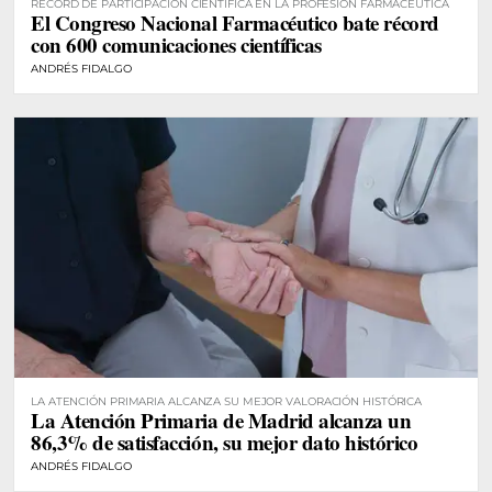
RÉCORD DE PARTICIPACIÓN CIENTÍFICA EN LA PROFESIÓN FARMACÉUTICA
El Congreso Nacional Farmacéutico bate récord
con 600 comunicaciones científicas
ANDRÉS FIDALGO
LA ATENCIÓN PRIMARIA ALCANZA SU MEJOR VALORACIÓN HISTÓRICA
La Atención Primaria de Madrid alcanza un
86,3% de satisfacción, su mejor dato histórico
ANDRÉS FIDALGO