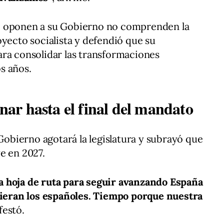
e oponen a su Gobierno no comprenden la
oyecto socialista y defendió que su
ara consolidar las transformaciones
s años.
r hasta el final del mandato
 Gobierno agotará la legislatura y subrayó que
e en 2027.
 hoja de ruta para seguir avanzando España
quieran los españoles. Tiempo porque nuestra
festó.