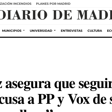
ZACIÓN INCENDIOS
PLANES POR MADRID
MUNICIPIOS
UNIVERSIDAD
ENTREVISTAS
CULTURA
EC
 asegura que segu
cusa a PP y Vox de 