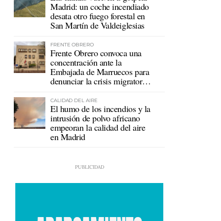
Madrid: un coche incendiado
desata otro fuego forestal en
San Martín de Valdeiglesias
FRENTE OBRERO
Frente Obrero convoca una
concentración ante la
Embajada de Marruecos para
denunciar la crisis migratoria
en Ceuta
CALIDAD DEL AIRE
El humo de los incendios y la
intrusión de polvo africano
empeoran la calidad del aire
en Madrid