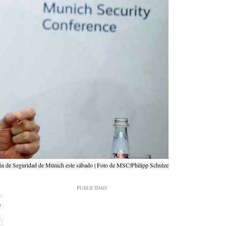
cia de Seguridad de Múnich este sábado | Foto de MSC/Philipp Schulze
4