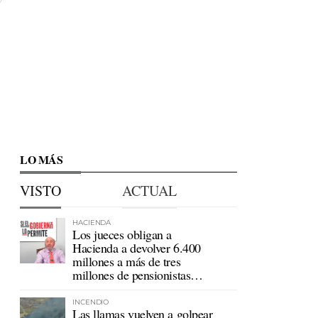
LO MÁS
VISTO
ACTUAL
HACIENDA
Los jueces obligan a
Hacienda a devolver 6.400
millones a más de tres
millones de pensionistas
mutualistas
INCENDIO
Las llamas vuelven a golpear