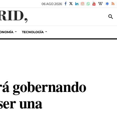
06 AGO 2026
search
ONOMÍA
TECNOLOGÍA
irá gobernando
ser una