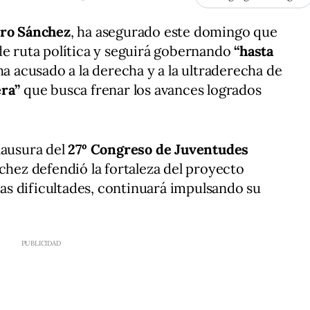
ro Sánchez
, ha asegurado este domingo que
de ruta política y seguirá gobernando
“hasta
ha acusado a la derecha y a la ultraderecha de
era”
que busca frenar los avances logrados
lausura del
27º Congreso de Juventudes
nchez defendió la fortaleza del proyecto
 las dificultades, continuará impulsando su