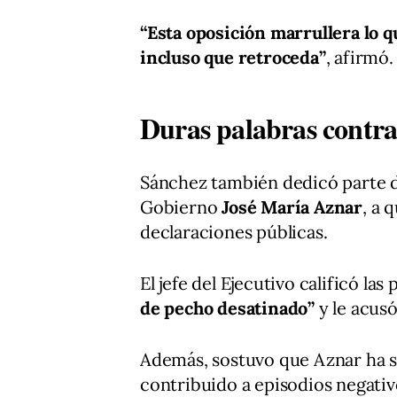
“Esta oposición marrullera lo q
incluso que retroceda”
, afirmó.
Duras palabras contr
Sánchez también dedicó parte d
Gobierno
José María Aznar
, a 
declaraciones públicas.
El jefe del Ejecutivo calificó l
de pecho desatinado”
y le acusó
Además, sostuvo que Aznar ha si
contribuido a episodios negativo