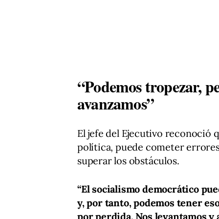
“Podemos tropezar, pe
avanzamos”
El jefe del Ejecutivo reconoció
política, puede cometer errores
superar los obstáculos.
“El socialismo democrático pu
y, por tanto, podemos tener es
por perdida. Nos levantamos y