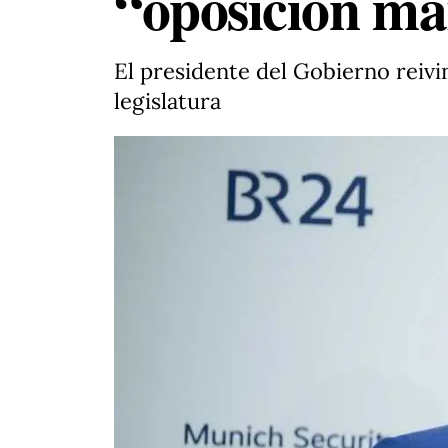
“oposición ma
El presidente del Gobierno reivin
legislatura