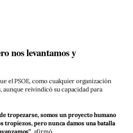
ro nos levantamos y
 que el PSOE, como cualquier organización
, aunque reivindicó su capacidad para
ede tropezarse, somos un proyecto humano
os tropiezos, pero nunca damos una batalla
 avanzamos”
, afirmó.