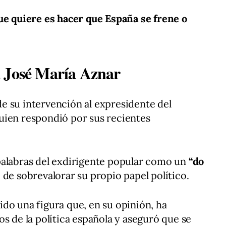
ue quiere es hacer que España se frene o
a José María Aznar
e su intervención al expresidente del
quien respondió por sus recientes
as palabras del exdirigente popular como un
“do
 de sobrevalorar su propio papel político.
do una figura que, en su opinión, ha
s de la política española y aseguró que se