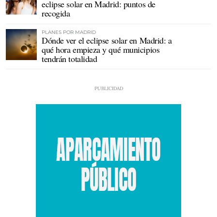
eclipse solar en Madrid: puntos de
recogida
PLANES POR MADRID
Dónde ver el eclipse solar en Madrid: a
qué hora empieza y qué municipios
tendrán totalidad