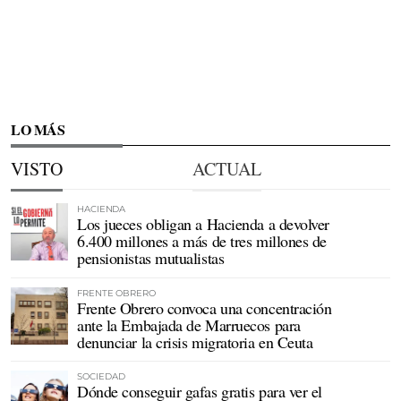
LO MÁS
VISTO
ACTUAL
HACIENDA
Los jueces obligan a Hacienda a devolver
6.400 millones a más de tres millones de
pensionistas mutualistas
FRENTE OBRERO
Frente Obrero convoca una concentración
ante la Embajada de Marruecos para
denunciar la crisis migratoria en Ceuta
SOCIEDAD
Dónde conseguir gafas gratis para ver el