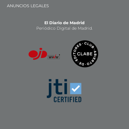
ANUNCIOS LEGALES
El Diario de Madrid
Periódico Digital de Madrid.