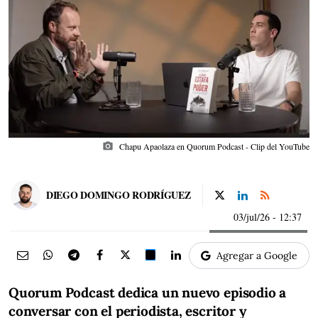
photo_camera
Chapu Apaolaza en Quorum Podcast - Clip del YouTube
DIEGO DOMINGO RODRÍGUEZ
03/jul/26
- 12:37
Agregar a Google
Quorum Podcast dedica un nuevo episodio a
conversar con el periodista, escritor y