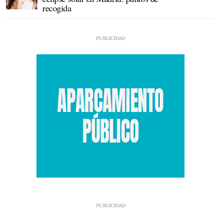
recogida