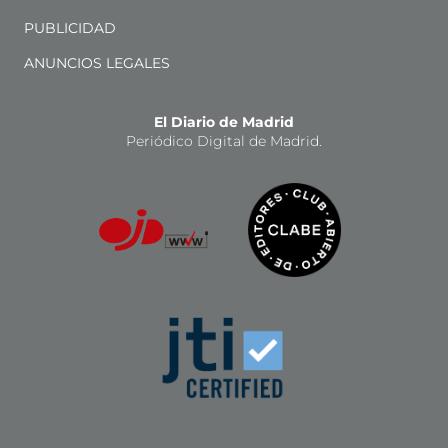
PUBLICIDAD
ANUNCIOS LEGALES
El Diario de Madrid
Periódico Digital de Madrid.