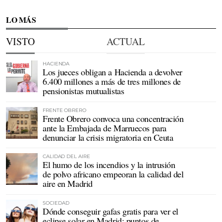
LO MÁS
VISTO
ACTUAL
HACIENDA
Los jueces obligan a Hacienda a devolver
6.400 millones a más de tres millones de
pensionistas mutualistas
FRENTE OBRERO
Frente Obrero convoca una concentración
ante la Embajada de Marruecos para
denunciar la crisis migratoria en Ceuta
CALIDAD DEL AIRE
El humo de los incendios y la intrusión
de polvo africano empeoran la calidad del
aire en Madrid
SOCIEDAD
Dónde conseguir gafas gratis para ver el
eclipse solar en Madrid: puntos de