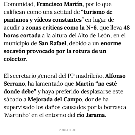
Comunidad,
Francisco Martín
, por lo que
califican como una actitud de “
turismo de
pantanos y vídeos constantes
” en lugar de
acudir a
zonas críticas como la N-6
, que lleva
48
horas cortada
a la altura del Alto de León, en el
municipio de
San Rafael
, debido a un
enorme
socavón provocado por la rotura de un
colector
.
El secretario general del PP madrileño,
Alfonso
Serrano
, ha lamentado que
Martín “no esté
donde debe”
y haya preferido desplazarse este
sábado a
Mejorada del Campo
, donde ha
supervisado los daños causados por la borrasca
'Martinho' en el entorno del
río Jarama
.