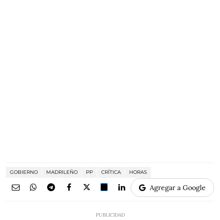
GOBIERNO
MADRILEÑO
PP
CRÍTICA
HORAS
Agregar a Google