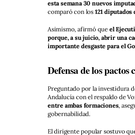
esta semana 30 nuevos imputa
comparó con los
121 diputados 
Asimismo, afirmó que
el Ejecut
porque, a su juicio, abrir una
importante desgaste para el G
Defensa de los pactos 
Preguntado por la investidura 
Andalucía con el respaldo de Vo
entre ambas formaciones
, ase
gobernabilidad.
El dirigente popular sostuvo q