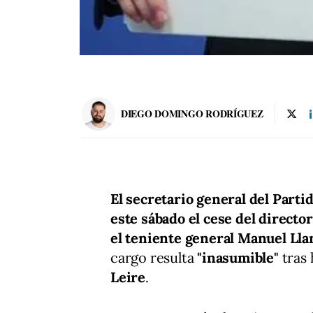
DIEGO DOMINGO RODRÍGUEZ
El secretario general del Parti
este sábado el cese del director
el teniente general Manuel Ll
cargo resulta
"inasumible"
tras
Leire
.