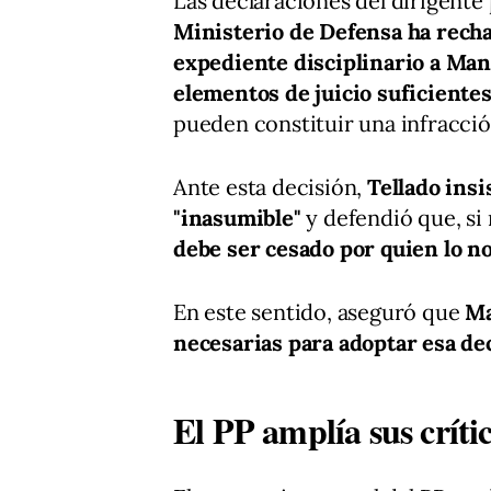
Las declaraciones del dirigent
Ministerio de Defensa ha rech
expediente disciplinario a Ma
elementos de juicio suficientes
pueden constituir una infracción
Ante esta decisión,
Tellado insi
"inasumible"
y defendió que, si
debe ser cesado por quien lo 
En este sentido, aseguró que
Ma
necesarias para adoptar esa de
El PP amplía sus críti