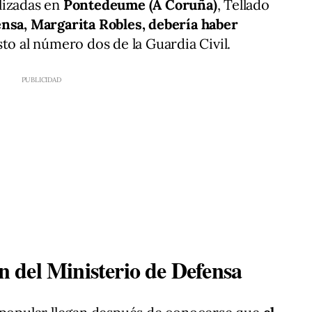
lizadas en
Pontedeume (A Coruña)
, Tellado
ensa, Margarita Robles, debería haber
to al número dos de la Guardia Civil.
ón del Ministerio de Defensa