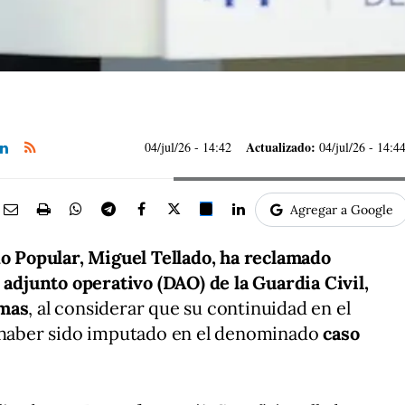
Actualizado:
04/jul/26
- 14:42
04/jul/26 - 14:4
Agregar a Google
do Popular, Miguel Tellado, ha reclamado
 adjunto operativo (DAO) de la Guardia Civil,
amas
, al considerar que su continuidad en el
 haber sido imputado en el denominado
caso