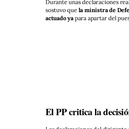
Durante unas declaraciones rea
sostuvo que
la ministra de Def
actuado ya
para apartar del pues
El PP critica la decisi