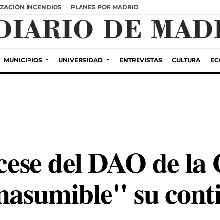
ZACIÓN INCENDIOS
PLANES POR MADRID
MUNICIPIOS
UNIVERSIDAD
ENTREVISTAS
CULTURA
EC
 cese del DAO de la
nasumible" su conti