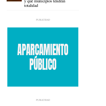
y qué municipios tendrán
totalidad