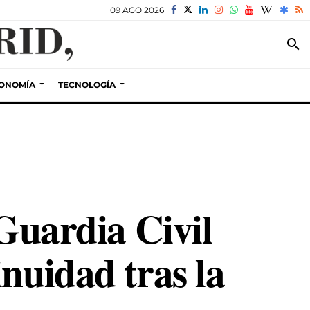
09 AGO 2026
search
ONOMÍA
TECNOLOGÍA
 Guardia Civil
nuidad tras la