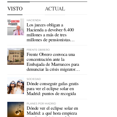
VISTO
ACTUAL
HACIENDA
Los jueces obligan a
Hacienda a devolver 6.400
millones a más de tres
millones de pensionistas
mutualistas
FRENTE OBRERO
Frente Obrero convoca una
concentración ante la
Embajada de Marruecos para
denunciar la crisis migratoria
en Ceuta
SOCIEDAD
Dónde conseguir gafas gratis
para ver el eclipse solar en
Madrid: puntos de recogida
PLANES POR MADRID
Dónde ver el eclipse solar en
Madrid: a qué hora empieza