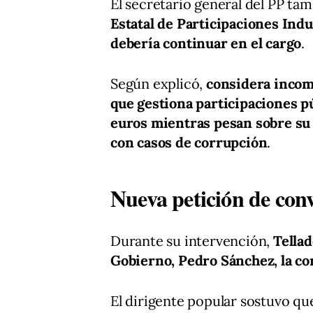
El secretario general del PP tamb
Estatal de Participaciones Indu
debería continuar en el cargo
.
Según explicó,
considera incom
que gestiona participaciones p
euros mientras pesan sobre su
con casos de corrupción
.
Nueva petición de conv
Durante su intervención,
Tellad
Gobierno, Pedro Sánchez, la co
El dirigente popular sostuvo que