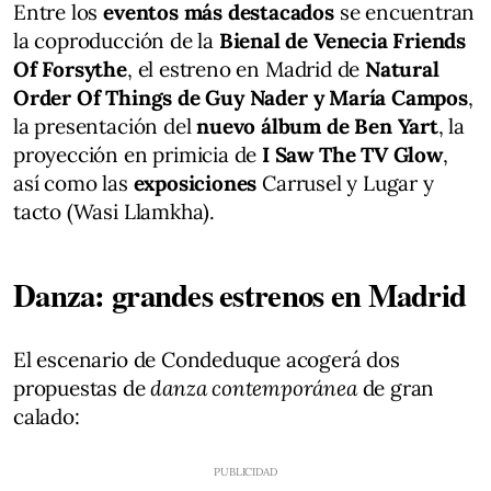
Entre los
eventos más destacados
se encuentran
la coproducción de la
Bienal de Venecia Friends
Of Forsythe
, el estreno en Madrid de
Natural
Order Of Things de Guy Nader
y María Campos
,
la presentación del
nuevo álbum de Ben Yart
, la
proyección en primicia de
I Saw The TV Glow
,
así como las
exposiciones
Carrusel y Lugar y
tacto (Wasi Llamkha).
Danza: grandes estrenos en Madrid
El escenario de Condeduque acogerá dos
propuestas de
danza contemporánea
de gran
calado: