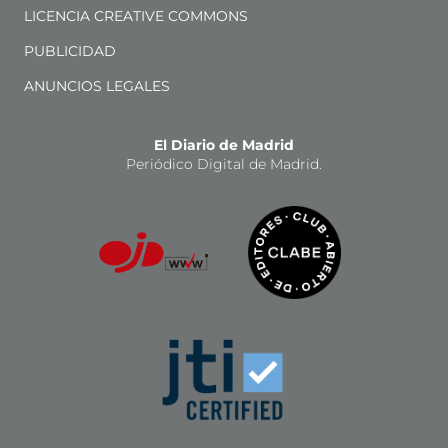
LICENCIA CREATIVE COMMONS
PUBLICIDAD
ANUNCIOS LEGALES
El Diario de Madrid
Periódico Digital de Madrid.