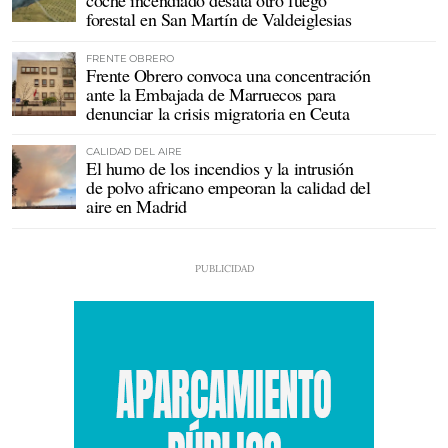
coche incendiado desata otro fuego
forestal en San Martín de Valdeiglesias
FRENTE OBRERO
Frente Obrero convoca una concentración
ante la Embajada de Marruecos para
denunciar la crisis migratoria en Ceuta
CALIDAD DEL AIRE
El humo de los incendios y la intrusión
de polvo africano empeoran la calidad del
aire en Madrid