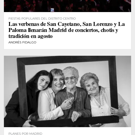
FIESTAS POPULARES DEL DISTRITO CENTRO
Las verbenas de San Cayetano, San Lorenzo y La
Paloma llenarán Madrid de conciertos, chotis y
tradición en agosto
ANDRÉS FIDALGO
PLANES POR MADRID