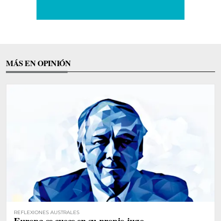
MÁS EN OPINIÓN
REFLEXIONES AUSTRALES
Europa se cuece en su propio jugo