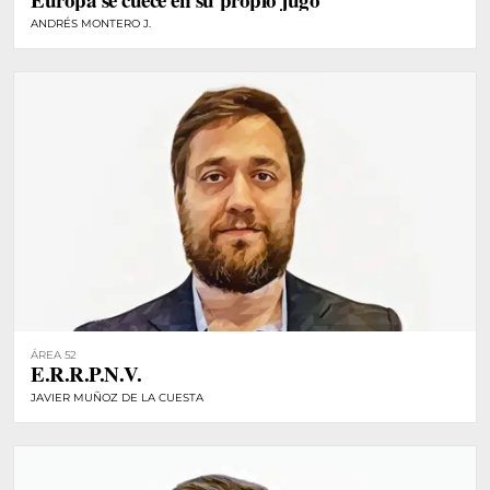
ANDRÉS MONTERO J.
ÁREA 52
E.R.R.P.N.V.
JAVIER MUÑOZ DE LA CUESTA