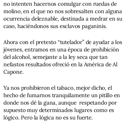
no intenten hacernos comulgar con ruedas de
molino, en el que no nos sobresalten con alguna
ocurrencia deleznable, destinada a medrar en su
caso, haciéndonos sus esclavos paganinis.
Ahora con el pretexto “tutelador” de ayudar a los
jóvenes, entramos en una época de prohibición
del alcohol, semejante a la ley seca que tan
nefastos resultados ofreció en la América de Al
Capone.
Ya nos prohibieron el tabaco, mejor dicho, el
hecho de fumarnos tranquilamente un pitillo en
donde nos dé la gana, aunque respetando por
supuesto muy determinados lugares como es
lógico. Pero la lógica no es su fuerte.