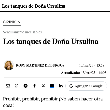
Los tanques de Doña Ursulina
OPINIÓN
Sencillamente irresistibles
Los tanques de Doña Ursulina
ROSY MARTINEZ DE BURGOS
13/mar/25
- 13:58
Actualizado:
13/mar/25 - 14:03
Agregar a Google
Prohibir, prohibir, prohibir ¡No saben hacer otra
cosa!