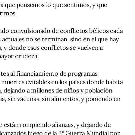
era que pensemos lo que sentimos, y que
timos.
do convulsionado de conflictos bélicos cada
actuales no se terminan, sino en el que hay
, y donde esos conflictos se vuelven a
mayor crudeza.
tes al financiamiento de programas
muertes evitables en los países donde habita
a, dejando a millones de niños y población
ia, sin vacunas, sin alimentos, y poniendo en
e están rompiendo alianzas, y dejando de
canzados luego de la 2º Guerra Mundial por