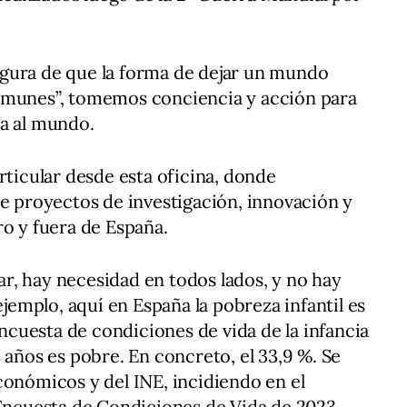
gura de que la forma de dejar un mundo
omunes”, tomemos conciencia y acción para
na al mundo.
rticular desde esta oficina, donde
te proyectos de investigación, innovación y
ro y fuera de España.
r, hay necesidad en todos lados, y no hay
ejemplo, aquí en España la pobreza infantil es
 encuesta de condiciones de vida de la infancia
 años es pobre. En concreto, el 33,9 %. Se
conómicos y del INE, incidiendo en el
 Encuesta de Condiciones de Vida de 2023.