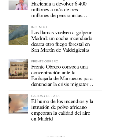
Hacienda a devolver 6.400
millones a más de tres
millones de pensionistas
mutualistas
INCENDIO
Las llamas vuelven a golpear
Madrid: un coche incendiado
desata otro fuego forestal en
San Martín de Valdeiglesias
FRENTE OBRERO
Frente Obrero convoca una
concentración ante la
Embajada de Marruecos para
denunciar la crisis migratoria
en Ceuta
CALIDAD DEL AIRE
El humo de los incendios y la
intrusión de polvo africano
empeoran la calidad del aire
en Madrid