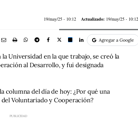
Actualizado:
19/may/25
- 10:12
19/may/25 - 10:1
Agregar a Google
a Universidad en la que trabajo, se creó la
eración al Desarrollo, y fui designada
e la columna del día de hoy: ¿Por qué una
a del Voluntariado y Cooperación?