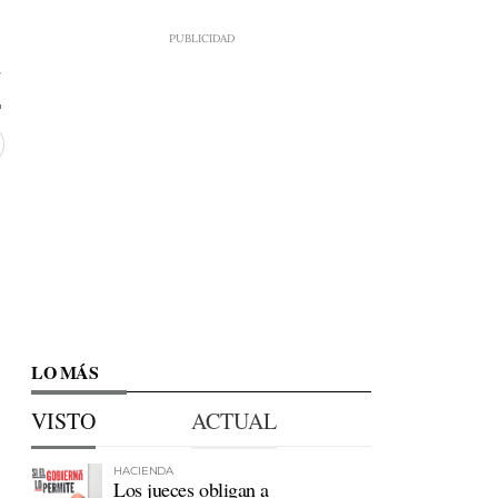
2
LO MÁS
VISTO
ACTUAL
HACIENDA
Los jueces obligan a