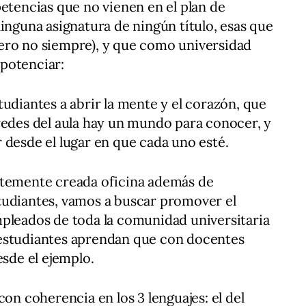
petencias que no vienen en el plan de
ninguna asignatura de ningún título, esas que
ero no siempre), y que como universidad
 potenciar:
tudiantes a abrir la mente y el corazón, que
redes del aula hay un mundo para conocer, y
 desde el lugar en que cada uno esté.
ntemente creada oficina además de
tudiantes, vamos a buscar promover el
mpleados de toda la comunidad universitaria
estudiantes aprendan que con docentes
de el ejemplo.
con coherencia en los 3 lenguajes: el del