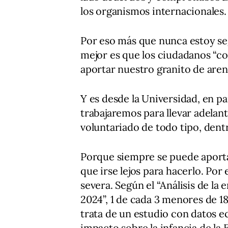
los organismos internacionales.
Por eso más que nunca estoy se
mejor es que los ciudadanos “c
aportar nuestro granito de are
Y es desde la Universidad, en pa
trabajaremos para llevar adelan
voluntariado de todo tipo, dent
Porque siempre se puede aporta
que irse lejos para hacerlo. Por 
severa. Según el “Análisis de la
2024”, 1 de cada 3 menores de 18
trata de un estudio con datos e
impacto sobre la infancia de la