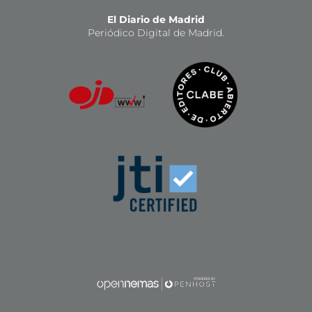
El Diario de Madrid
Periódico Digital de Madrid.