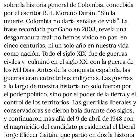
sobre la historia general de Colombia, concebida
por el escritor R.H. Moreno Durán: “Sin la
muerte, Colombia no daría señales de vida”. La
frase recordada por Gabo en 2003, revela una
desgarradura real: no hemos vivido en paz en
cinco centurias, ni un solo año en nuestra vida
como nación. Todo el siglo XIX fue de guerras
civiles y culminó en el siglo XX, con la guerra de
los Mil Días. Antes de la conquista española, las
guerras eran entre tribus indígenas. Las guerras
a lo largo de nuestra historia no solo fueron por
el poder político, sino por el poder de la tierra y el
control de los territorios. Las guerrillas liberales y
conservadoras se dieron bala durante dos siglos,
y continuaron más allá del 9 de abril de 1948 con
el magnicidio del candidato presidencial el liberal
Jorge Eliécer Gaitán, que partió en dos la historia