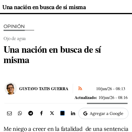
Una nación en busca de sí misma
OPINIÓN
Ojo de agua
Una nación en busca de sí
misma
GUSTAVO TATIS GUERRA
10/jun/26
- 08:13
Actualizado:
10/jun/26 - 08:16
Agregar a Google
Me niego a creer en la fatalidad de una sentencia