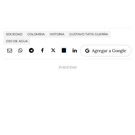
SOCIEDAD
COLOMBIA
HISTORIA
GUSTAVO TATIS GUERRA
OJO DE AGUA
Agregar a Google