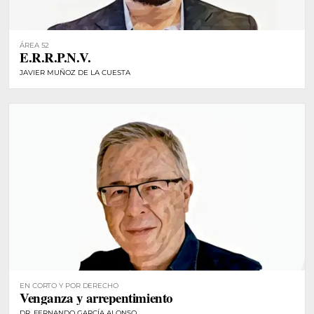
ÁREA 52
E.R.R.P.N.V.
JAVIER MUÑOZ DE LA CUESTA
EN CORTO Y POR DERECHO
Venganza y arrepentimiento
DR. FERNANDO GARCÍA ALONSO