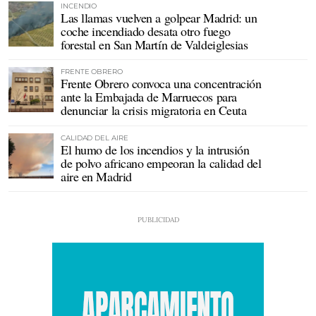
INCENDIO
Las llamas vuelven a golpear Madrid: un
coche incendiado desata otro fuego
forestal en San Martín de Valdeiglesias
FRENTE OBRERO
Frente Obrero convoca una concentración
ante la Embajada de Marruecos para
denunciar la crisis migratoria en Ceuta
CALIDAD DEL AIRE
El humo de los incendios y la intrusión
de polvo africano empeoran la calidad del
aire en Madrid