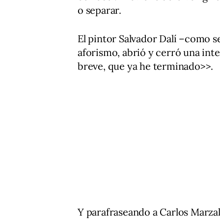
o separar.
El pintor Salvador Dalí –como se
aforismo, abrió y cerró una int
breve, que ya he terminado>>.
Y parafraseando a Carlos Marzal,