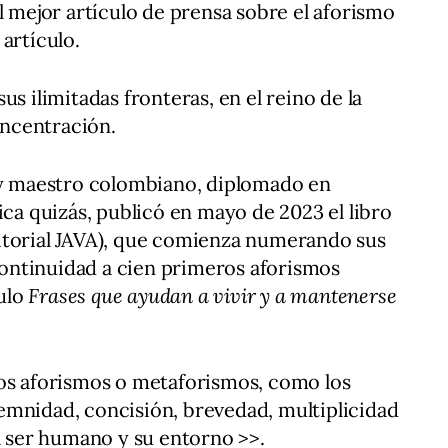
l mejor artículo de prensa sobre el aforismo
artículo.
us ilimitadas fronteras, en el reino de la
concentración.
r y maestro colombiano, diplomado en
ica quizás, publicó en mayo de 2023 el libro
itorial JAVA), que comienza numerando sus
 continuidad a cien primeros aforismos
tulo
Frases que ayudan a vivir y a mantenerse
Los aforismos o metaforismos, como los
emnidad, concisión, brevedad, multiplicidad
el ser humano y su entorno >>.