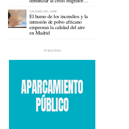
denunciar la crisis migratoria
en Ceuta
CALIDAD DEL AIRE
El humo de los incendios y la
intrusión de polvo africano
empeoran la calidad del aire
en Madrid