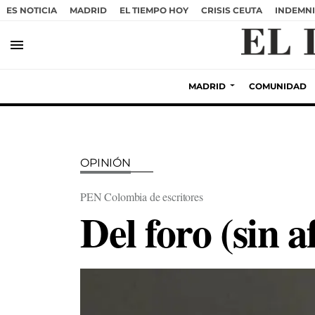
ES NOTICIA
MADRID
EL TIEMPO HOY
CRISIS CEUTA
INDEMNI
menu
MADRID
COMUNIDAD
OPINIÓN
PEN Colombia de escritores
Del foro (sin a