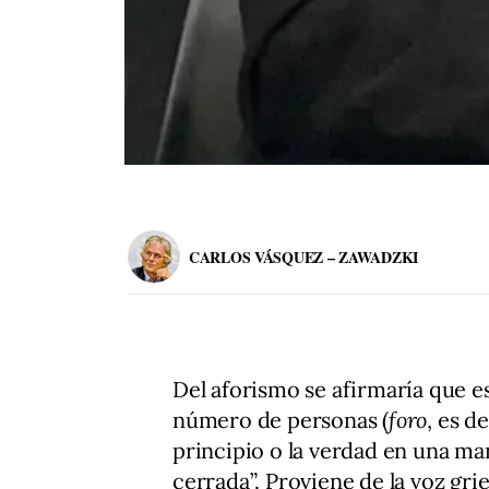
CARLOS VÁSQUEZ – ZAWADZKI
Del aforismo se afirmaría que e
número de personas (
foro
, es d
principio o la verdad en una m
cerrada”. Proviene de la voz gri