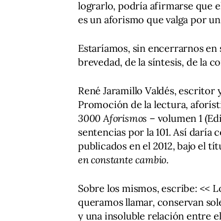
lograrlo, podría afirmarse que e
es un aforismo que valga por un 
Estaríamos, sin encerrarnos en s
brevedad, de la síntesis, de la 
René Jaramillo Valdés, escrito
Promoción de la lectura, aforíst
3000 Aforismos
– volumen 1 (Ed
sentencias por la 101. Así daría
publicados en el 2012, bajo el tí
en constante cambio
.
Sobre los mismos, escribe: << 
queramos llamar, conservan sol
y una insoluble relación entre 