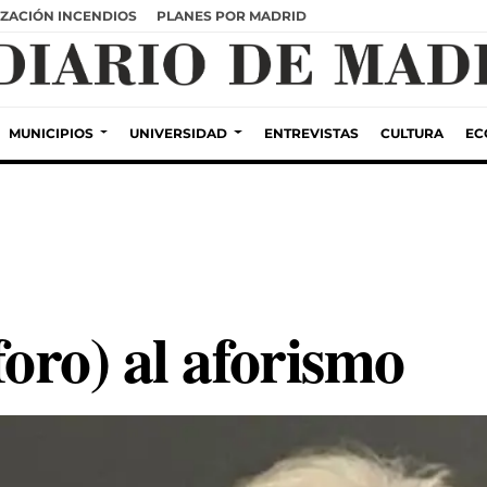
ZACIÓN INCENDIOS
PLANES POR MADRID
MUNICIPIOS
UNIVERSIDAD
ENTREVISTAS
CULTURA
EC
foro) al aforismo