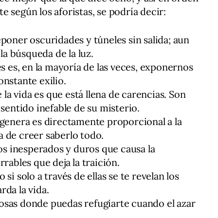
 según los aforistas, se podría decir:
poner oscuridades y túneles sin salida; aun
 la búsqueda de la luz.
es es, en la mayoría de las veces, exponernos
nstante exilio.
e la vida es que está llena de carencias. Son
 sentido inefable de su misterio.
 genera es directamente proporcional a la
 de creer saberlo todo.
tos inesperados y duros que causa la
rables que deja la traición.
si solo a través de ellas se te revelan los
rda la vida.
 glosas donde puedas refugiarte cuando el azar