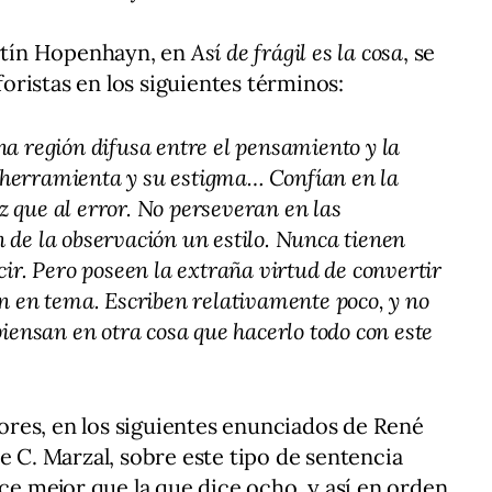
artín Hopenhayn, en
Así de frágil es la cosa
, se
aforistas en los siguientes términos:
na región difusa entre el pensamiento y la
herramienta y su estigma… Confían en la
 que al error. No perseveran en las
 de la observación un estilo. Nunca tienen
cir. Pero poseen la extraña virtud de convertir
ón en tema. Escriben relativamente poco, y no
piensan en otra cosa que hacerlo todo con este
res, en los siguientes enunciados de René
e C. Marzal, sobre este tipo de sentencia
ice mejor que la que dice ocho, y así en orden