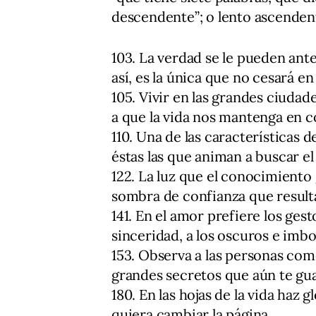
descendente”; o lento ascendente
103. La verdad se le pueden ante
así, es la única que no cesará en
105. Vivir en las grandes ciudad
a que la vida nos mantenga en co
110. Una de las características d
éstas las que animan a buscar el
122. La luz que el conocimiento
sombra de confianza que resulta
141. En el amor prefiere los ges
sinceridad, a los oscuros e imbor
153. Observa a las personas como 
grandes secretos que aún te gua
180. En las hojas de la vida haz
quiera cambiar la página.