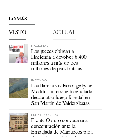
LO MÁS
VISTO
ACTUAL
HACIENDA
Los jueces obligan a
Hacienda a devolver 6.400
millones a más de tres
millones de pensionistas
mutualistas
INCENDIO
Las llamas vuelven a golpear
Madrid: un coche incendiado
desata otro fuego forestal en
San Martín de Valdeiglesias
FRENTE OBRERO
Frente Obrero convoca una
concentración ante la
Embajada de Marruecos para