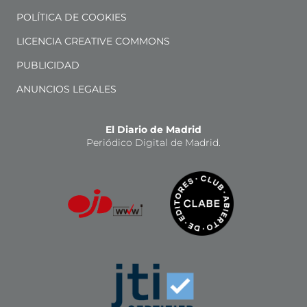
POLÍTICA DE COOKIES
LICENCIA CREATIVE COMMONS
PUBLICIDAD
ANUNCIOS LEGALES
El Diario de Madrid
Periódico Digital de Madrid.