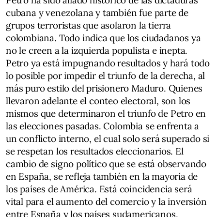
Petro ha sido aliado histórico de las dictaduras
cubana y venezolana y también fue parte de
grupos terroristas que asolaron la tierra
colombiana. Todo indica que los ciudadanos ya
no le creen a la izquierda populista e inepta.
Petro ya está impugnando resultados y hará todo
lo posible por impedir el triunfo de la derecha, al
más puro estilo del prisionero Maduro. Quienes
llevaron adelante el conteo electoral, son los
mismos que determinaron el triunfo de Petro en
las elecciones pasadas. Colombia se enfrenta a
un conflicto interno, el cual solo será superado si
se respetan los resultados eleccionarios. El
cambio de signo político que se está observando
en España, se refleja también en la mayoría de
los países de América. Está coincidencia será
vital para el aumento del comercio y la inversión
entre España y los países sudamericanos.