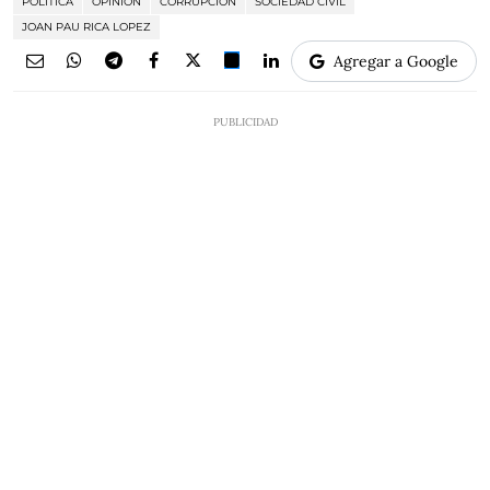
POLÍTICA
OPINIÓN
CORRUPCIÓN
SOCIEDAD CIVIL
JOAN PAU RICA LOPEZ
Agregar a Google