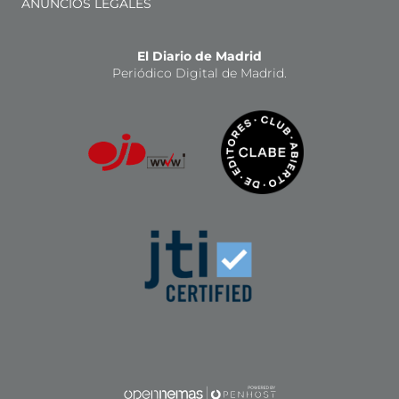
ANUNCIOS LEGALES
El Diario de Madrid
Periódico Digital de Madrid.