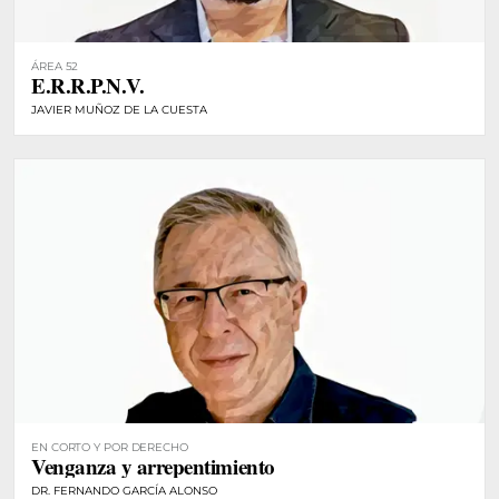
ÁREA 52
E.R.R.P.N.V.
JAVIER MUÑOZ DE LA CUESTA
EN CORTO Y POR DERECHO
Venganza y arrepentimiento
DR. FERNANDO GARCÍA ALONSO