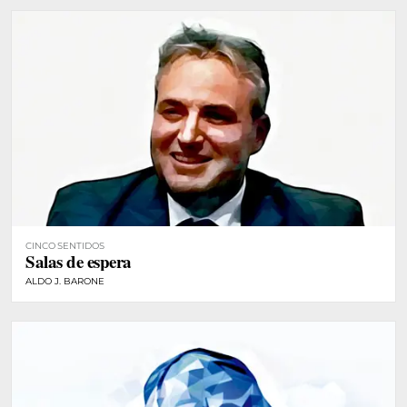
CINCO SENTIDOS
Salas de espera
ALDO J. BARONE