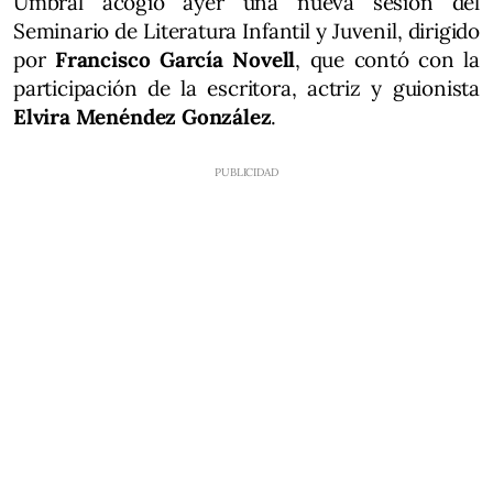
Umbral acogió ayer una nueva sesión del
Seminario de Literatura Infantil y Juvenil, dirigido
por
Francisco García Novell
, que contó con la
participación de la escritora, actriz y guionista
Elvira Menéndez González
.