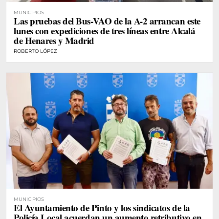
MUNICIPIOS
Las pruebas del Bus-VAO de la A-2 arrancan este
lunes con expediciones de tres líneas entre Alcalá
de Henares y Madrid
ROBERTO LÓPEZ
MUNICIPIOS
El Ayuntamiento de Pinto y los sindicatos de la
Policía Local acuerdan un aumento retributivo en