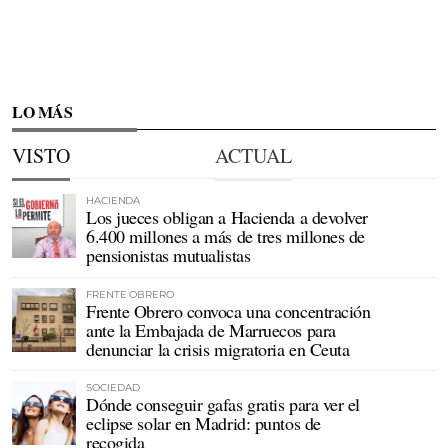
LO MÁS
VISTO
ACTUAL
HACIENDA
Los jueces obligan a Hacienda a devolver
6.400 millones a más de tres millones de
pensionistas mutualistas
FRENTE OBRERO
Frente Obrero convoca una concentración
ante la Embajada de Marruecos para
denunciar la crisis migratoria en Ceuta
SOCIEDAD
Dónde conseguir gafas gratis para ver el
eclipse solar en Madrid: puntos de
recogida