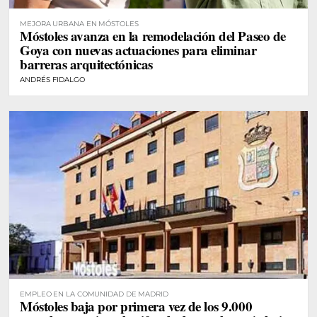
MEJORA URBANA EN MÓSTOLES
Móstoles avanza en la remodelación del Paseo de
Goya con nuevas actuaciones para eliminar
barreras arquitectónicas
ANDRÉS FIDALGO
EMPLEO EN LA COMUNIDAD DE MADRID
Móstoles baja por primera vez de los 9.000