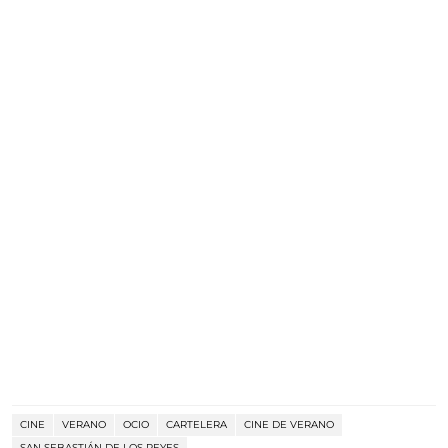
CINE
VERANO
OCIO
CARTELERA
CINE DE VERANO
SAN SEBASTIÁN DE LOS REYES