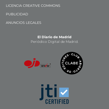
LICENCIA CREATIVE COMMONS
PUBLICIDAD
ANUNCIOS LEGALES
El Diario de Madrid
Periódico Digital de Madrid.