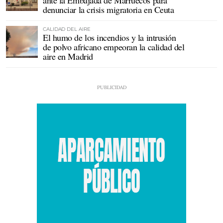
ante la Embajada de Marruecos para
denunciar la crisis migratoria en Ceuta
CALIDAD DEL AIRE
El humo de los incendios y la intrusión
de polvo africano empeoran la calidad del
aire en Madrid