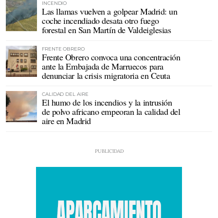
INCENDIO
Las llamas vuelven a golpear Madrid: un
coche incendiado desata otro fuego
forestal en San Martín de Valdeiglesias
FRENTE OBRERO
Frente Obrero convoca una concentración
ante la Embajada de Marruecos para
denunciar la crisis migratoria en Ceuta
CALIDAD DEL AIRE
El humo de los incendios y la intrusión
de polvo africano empeoran la calidad del
aire en Madrid