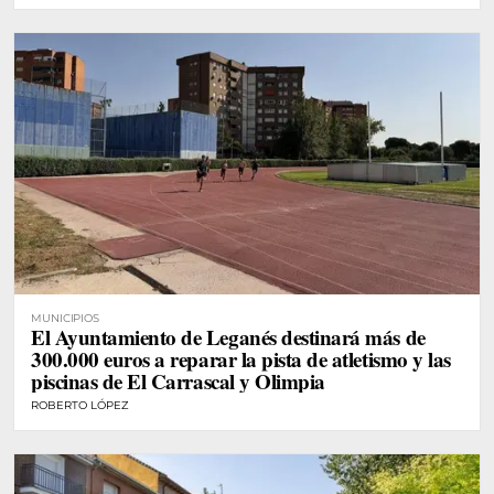
MUNICIPIOS
El Ayuntamiento de Leganés destinará más de
300.000 euros a reparar la pista de atletismo y las
piscinas de El Carrascal y Olimpia
ROBERTO LÓPEZ