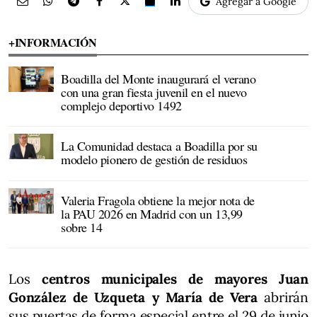
Agregar a Google
+INFORMACIÓN
Boadilla del Monte inaugurará el verano
con una gran fiesta juvenil en el nuevo
complejo deportivo 1492
La Comunidad destaca a Boadilla por su
modelo pionero de gestión de residuos
Valeria Fragola obtiene la mejor nota de
la PAU 2026 en Madrid con un 13,99
sobre 14
Los
centros municipales de mayores Juan
González de Uzqueta y María de Vera
abrirán
sus puertas de forma especial entre el 29 de junio