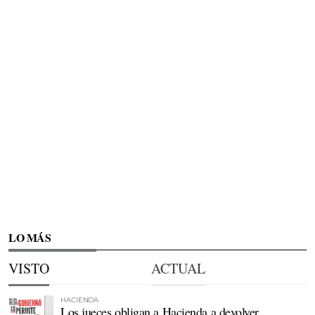
LO MÁS
VISTO
ACTUAL
HACIENDA
Los jueces obligan a Hacienda a devolver