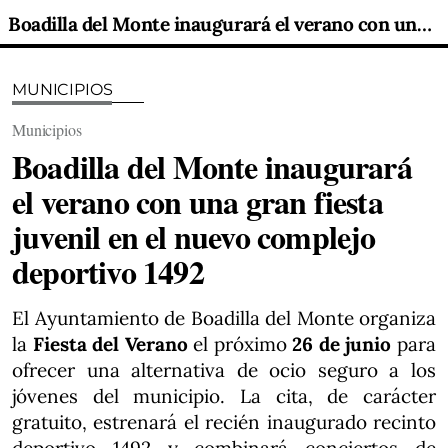
Boadilla del Monte inaugurará el verano con una gran fiesta juvenil en el nuevo complejo deportivo 1492
MUNICIPIOS
Municipios
Boadilla del Monte inaugurará
el verano con una gran fiesta
juvenil en el nuevo complejo
deportivo 1492
El Ayuntamiento de Boadilla del Monte organiza
la
Fiesta del Verano
el próximo
26 de junio
para
ofrecer una alternativa de ocio seguro a los
jóvenes del municipio. La cita, de carácter
gratuito, estrenará el recién inaugurado recinto