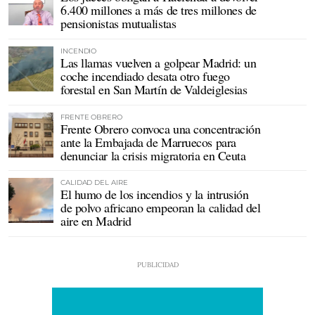
6.400 millones a más de tres millones de
pensionistas mutualistas
INCENDIO
Las llamas vuelven a golpear Madrid: un
coche incendiado desata otro fuego
forestal en San Martín de Valdeiglesias
FRENTE OBRERO
Frente Obrero convoca una concentración
ante la Embajada de Marruecos para
denunciar la crisis migratoria en Ceuta
CALIDAD DEL AIRE
El humo de los incendios y la intrusión
de polvo africano empeoran la calidad del
aire en Madrid