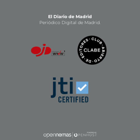
El Diario de Madrid
Periódico Digital de Madrid.