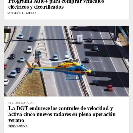
Programa Auto+ para comprar vehículos
eléctricos y electrificados
ANDRÉS FIDALGO
SEGURIDAD VIAL
La DGT endurece los controles de velocidad y
activa cinco nuevos radares en plena operación
verano
SERVIMEDIA