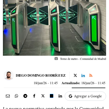
photo_camera
Torno de metro - Comunidad de Madrid
DIEGO DOMINGO RODRÍGUEZ
Actualizado:
18/jun/26
- 11:45
18/jun/26 - 11:45
Agregar a Google
La nueva normativa aprobada por la Comunidad