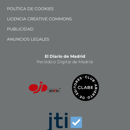
POLÍTICA DE COOKIES
LICENCIA CREATIVE COMMONS
PUBLICIDAD
ANUNCIOS LEGALES
El Diario de Madrid
Periódico Digital de Madrid.