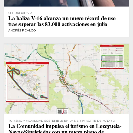
SEGURIDAD VIAL
La baliza V-16 alcanza un nuevo récord de uso
tras superar las 83.000 activaciones en julio
ANDRÉS FIDALGO
TURISMO Y MOVILIDAD SOSTENIBLE EN LA SIERRA NORTE DE MADRID
La Comunidad impulsa el turismo en Lozoyuela-
Navas-Sieteiglesias con un nuevo plano de