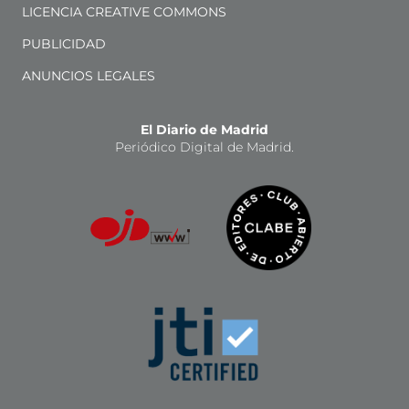
LICENCIA CREATIVE COMMONS
PUBLICIDAD
ANUNCIOS LEGALES
El Diario de Madrid
Periódico Digital de Madrid.