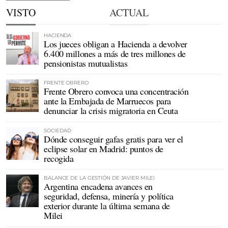
VISTO
ACTUAL
HACIENDA
Los jueces obligan a Hacienda a devolver
6.400 millones a más de tres millones de
pensionistas mutualistas
FRENTE OBRERO
Frente Obrero convoca una concentración
ante la Embajada de Marruecos para
denunciar la crisis migratoria en Ceuta
SOCIEDAD
Dónde conseguir gafas gratis para ver el
eclipse solar en Madrid: puntos de
recogida
BALANCE DE LA GESTIÓN DE JAVIER MILEI
Argentina encadena avances en
seguridad, defensa, minería y política
exterior durante la última semana de
Milei