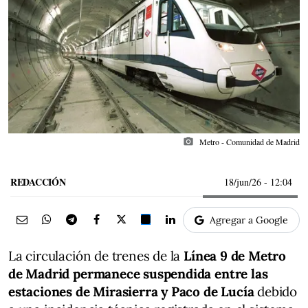
photo_camera
Metro - Comunidad de Madrid
REDACCIÓN
18/jun/26
- 12:04
Agregar a Google
La circulación de trenes de la
Línea 9 de Metro
de Madrid permanece suspendida entre las
estaciones de Mirasierra y Paco de Lucía
debido