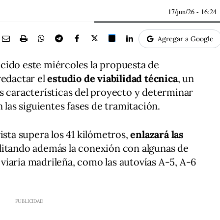
17/jun/26
- 16:24
Agregar a Google
cido este miércoles la propuesta de
redactar el
estudio de viabilidad técnica
, un
s características del proyecto y determinar
n las siguientes fases de tramitación.
ista supera los 41 kilómetros,
enlazará las
cilitando además la conexión con algunas de
d viaria madrileña, como las autovías A-5, A-6