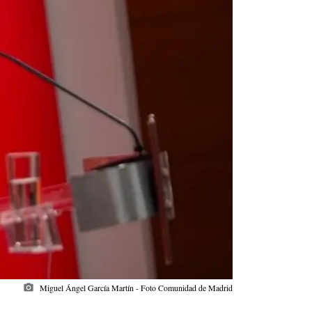
photo_camera
Miguel Ángel García Martín - Foto Comunidad de Madrid