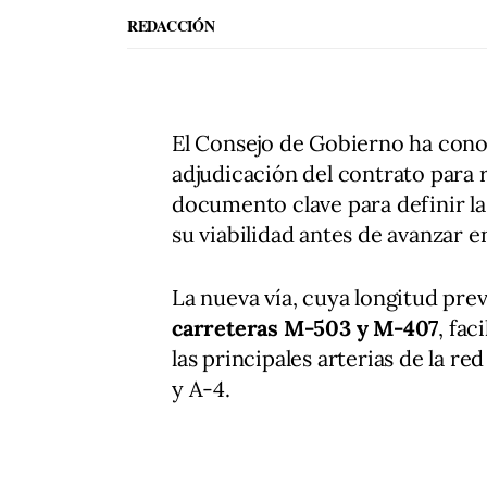
REDACCIÓN
El Consejo de Gobierno ha cono
adjudicación del contrato para 
documento clave para definir la
su viabilidad antes de avanzar e
La nueva vía, cuya longitud prev
carreteras M-503 y M-407
, fa
las principales arterias de la re
y A-4.