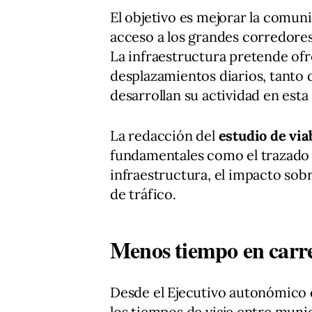
El objetivo es mejorar la comuni
acceso a los grandes corredore
La infraestructura pretende ofr
desplazamientos diarios, tanto
desarrollan su actividad en est
La redacción del
estudio de via
fundamentales como el trazado d
infraestructura, el impacto sobr
de tráfico.
Menos tiempo en carre
Desde el Ejecutivo autonómico 
los tiempos de viaje entre munic