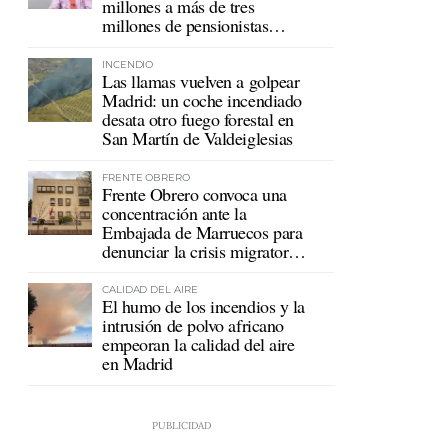
millones a más de tres
millones de pensionistas
mutualistas
INCENDIO
Las llamas vuelven a golpear
Madrid: un coche incendiado
desata otro fuego forestal en
San Martín de Valdeiglesias
FRENTE OBRERO
Frente Obrero convoca una
concentración ante la
Embajada de Marruecos para
denunciar la crisis migratoria
en Ceuta
CALIDAD DEL AIRE
El humo de los incendios y la
intrusión de polvo africano
empeoran la calidad del aire
en Madrid