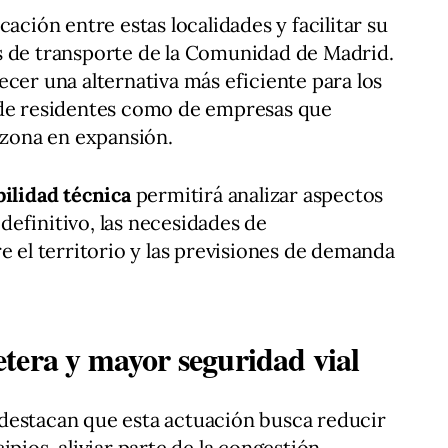
cación entre estas localidades y facilitar su
s de transporte de la Comunidad de Madrid.
ecer una alternativa más eficiente para los
 de residentes como de empresas que
a zona en expansión.
bilidad técnica
permitirá analizar aspectos
efinitivo, las necesidades de
e el territorio y las previsiones de demanda
tera y mayor seguridad vial
destacan que esta actuación busca reducir
ipios, aliviar parte de la congestión