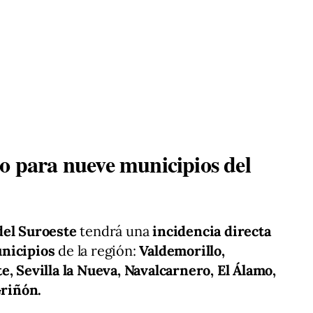
co para nueve municipios del
del Suroeste
tendrá una
incidencia directa
unicipios
de la región:
Valdemorillo,
e, Sevilla la Nueva, Navalcarnero, El Álamo,
Griñón.