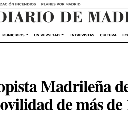
ZACIÓN INCENDIOS
PLANES POR MADRID
MUNICIPIOS
UNIVERSIDAD
ENTREVISTAS
CULTURA
EC
opista Madrileña de
ovilidad de más de 