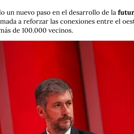
o un nuevo paso en el desarrollo de la
futu
amada a reforzar las conexiones entre el oest
 más de 100.000 vecinos.