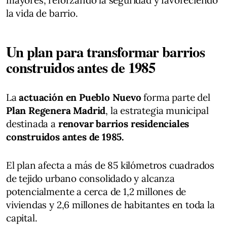
mayores, reforzando la seguridad y favoreciendo
la vida de barrio.
Un plan para transformar barrios
construidos antes de 1985
La
actuación en Pueblo Nuevo
forma parte del
Plan Regenera Madrid
, la estrategia municipal
destinada a
renovar barrios residenciales
construidos antes de 1985.
El plan afecta a más de 85 kilómetros cuadrados
de tejido urbano consolidado y alcanza
potencialmente a cerca de 1,2 millones de
viviendas y 2,6 millones de habitantes en toda la
capital.