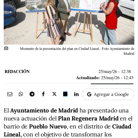
photo_camera
Momento de la presentación del plan en Ciudad Lineal - Foto Ayuntamiento de
Madrid
REDACCIÓN
25/may/26
- 12:38
Actualizado:
25/may/26 - 12:43
Agregar a Google
El
Ayuntamiento de Madrid
ha presentado una
nueva actuación del
Plan Regenera Madrid
en el
barrio de
Pueblo Nuevo
, en el distrito de
Ciudad
Lineal,
con el objetivo de transformar los