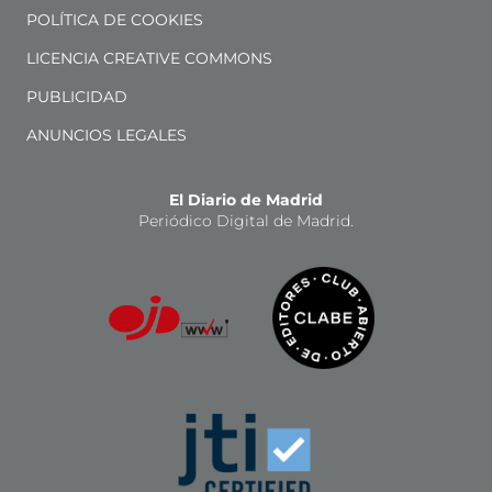
POLÍTICA DE COOKIES
LICENCIA CREATIVE COMMONS
PUBLICIDAD
ANUNCIOS LEGALES
El Diario de Madrid
Periódico Digital de Madrid.