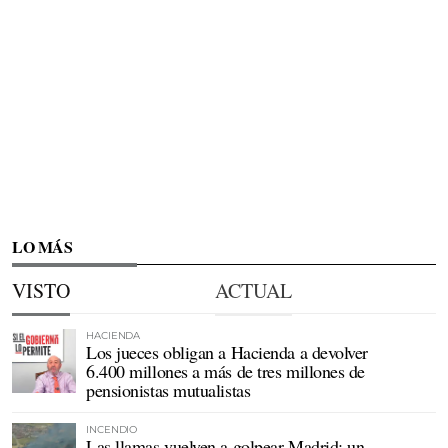
LO MÁS
VISTO
ACTUAL
HACIENDA
Los jueces obligan a Hacienda a devolver
6.400 millones a más de tres millones de
pensionistas mutualistas
INCENDIO
Las llamas vuelven a golpear Madrid: un