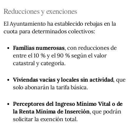
Reducciones y exenciones
El Ayuntamiento ha establecido rebajas en la
cuota para determinados colectivos:
Familias numerosas
, con reducciones de
entre el 10 % y el 90 % según el valor
catastral y categoría.
Viviendas vacías y locales sin actividad
, que
solo abonarán la tarifa básica.
Perceptores del Ingreso Mínimo Vital o de
la Renta Mínima de Inserción
, que podrán
solicitar la exención total.