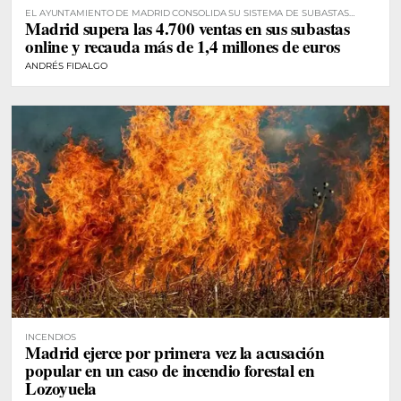
EL AYUNTAMIENTO DE MADRID CONSOLIDA SU SISTEMA DE SUBASTAS
Madrid supera las 4.700 ventas en sus subastas
DIGITALES
online y recauda más de 1,4 millones de euros
ANDRÉS FIDALGO
INCENDIOS
Madrid ejerce por primera vez la acusación
popular en un caso de incendio forestal en
Lozoyuela