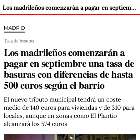
Los madrileños comenzarán a pagar en septiembre una tasa de basuras con diferencias de hasta 500 euros según el barrio
MADRID
Tasa de basuras
Los madrileños comenzarán a
pagar en septiembre una tasa de
basuras con diferencias de hasta
500 euros según el barrio
El nuevo tributo municipal tendrá un coste
medio de 140 euros para viviendas y de 310 para
locales, aunque en zonas como El Plantío
alcanzará los 574 euros