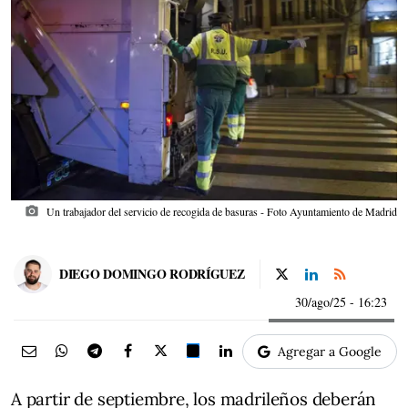
photo_camera
Un trabajador del servicio de recogida de basuras - Foto Ayuntamiento de Madrid
DIEGO DOMINGO RODRÍGUEZ
30/ago/25
- 16:23
Agregar a Google
A partir de septiembre, los madrileños deberán