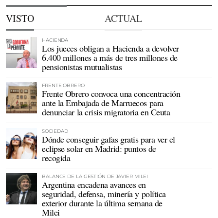
VISTO
ACTUAL
HACIENDA
Los jueces obligan a Hacienda a devolver
6.400 millones a más de tres millones de
pensionistas mutualistas
FRENTE OBRERO
Frente Obrero convoca una concentración
ante la Embajada de Marruecos para
denunciar la crisis migratoria en Ceuta
SOCIEDAD
Dónde conseguir gafas gratis para ver el
eclipse solar en Madrid: puntos de
recogida
BALANCE DE LA GESTIÓN DE JAVIER MILEI
Argentina encadena avances en
seguridad, defensa, minería y política
exterior durante la última semana de
Milei