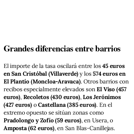
Grandes diferencias entre barrios
El importe de la tasa oscilará entre los
45 euros
en San Cristóbal (Villaverde)
y los
574 euros en
El Plantío (Moncloa-Aravaca)
. Otros barrios con
recibos especialmente elevados son
El Viso (457
euros)
,
Recoletos (430 euros)
,
Los Jerónimos
(427 euros)
o
Castellana (385 euros)
. En el
extremo opuesto se sitúan zonas como
Pradolongo y Zofío (59 euros)
, en Usera, o
Amposta (62 euros)
, en San Blas-Canillejas.