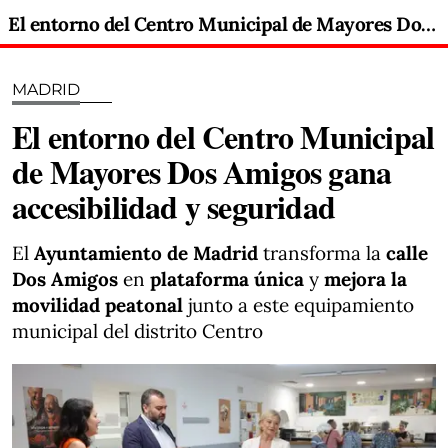
El entorno del Centro Municipal de Mayores Dos Amigos gana accesibilidad y seguridad
MADRID
El entorno del Centro Municipal
de Mayores Dos Amigos gana
accesibilidad y seguridad
El
Ayuntamiento de Madrid
transforma la
calle
Dos Amigos
en
plataforma única
y
mejora la
movilidad peatonal
junto a este equipamiento
municipal del distrito Centro