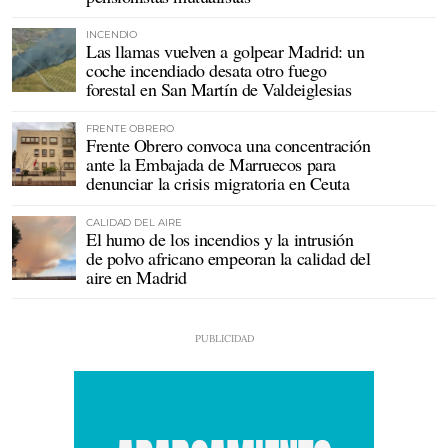
INCENDIO
Las llamas vuelven a golpear Madrid: un
coche incendiado desata otro fuego
forestal en San Martín de Valdeiglesias
FRENTE OBRERO
Frente Obrero convoca una concentración
ante la Embajada de Marruecos para
denunciar la crisis migratoria en Ceuta
CALIDAD DEL AIRE
El humo de los incendios y la intrusión
de polvo africano empeoran la calidad del
aire en Madrid