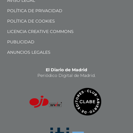
AVISO LEGAL
POLÍTICA DE PRIVACIDAD
POLÍTICA DE COOKIES
LICENCIA CREATIVE COMMONS
PUBLICIDAD
ANUNCIOS LEGALES
El Diario de Madrid
Periódico Digital de Madrid.