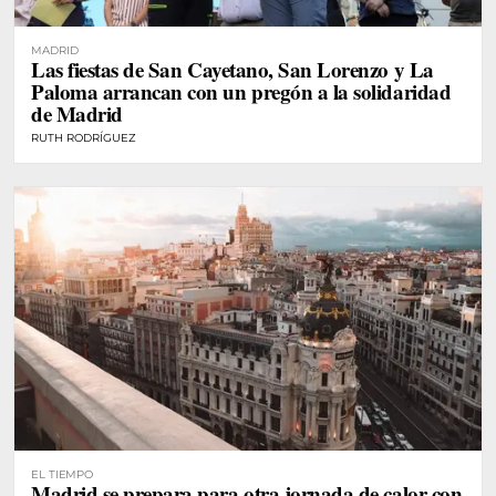
MADRID
Las fiestas de San Cayetano, San Lorenzo y La
Paloma arrancan con un pregón a la solidaridad
de Madrid
RUTH RODRÍGUEZ
EL TIEMPO
Madrid se prepara para otra jornada de calor con