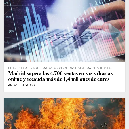
EL AYUNTAMIENTO DE MADRID CONSOLIDA SU SISTEMA DE SUBASTAS
Madrid supera las 4.700 ventas en sus subastas
DIGITALES
online y recauda más de 1,4 millones de euros
ANDRÉS FIDALGO