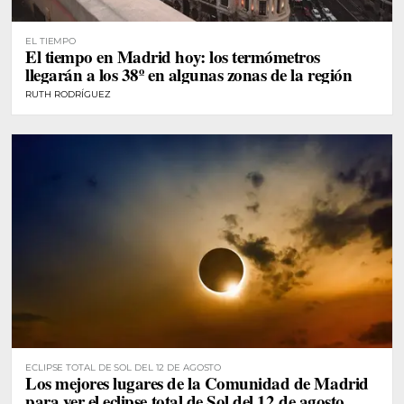
EL TIEMPO
El tiempo en Madrid hoy: los termómetros
llegarán a los 38º en algunas zonas de la región
RUTH RODRÍGUEZ
ECLIPSE TOTAL DE SOL DEL 12 DE AGOSTO
Los mejores lugares de la Comunidad de Madrid
para ver el eclipse total de Sol del 12 de agosto