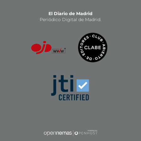
El Diario de Madrid
Periódico Digital de Madrid.