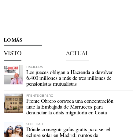
LO MÁS
VISTO
ACTUAL
HACIENDA
Los jueces obligan a Hacienda a devolver
6.400 millones a más de tres millones de
pensionistas mutualistas
FRENTE OBRERO
Frente Obrero convoca una concentración
ante la Embajada de Marruecos para
denunciar la crisis migratoria en Ceuta
SOCIEDAD
Dónde conseguir gafas gratis para ver el
eclipse solar en Madrid: puntos de