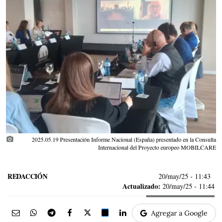
photo_camera
2025.05.19 Presentación Informe Nacional (España) presentado en la Consulta
Internacional del Proyecto europeo MOBILCARE
REDACCIÓN
20/may/25
- 11:43
Actualizado:
20/may/25 - 11:44
Agregar a Google