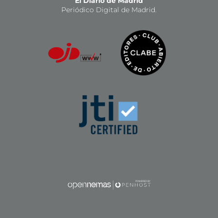
El Diario de Madrid
Periódico Digital de Madrid.