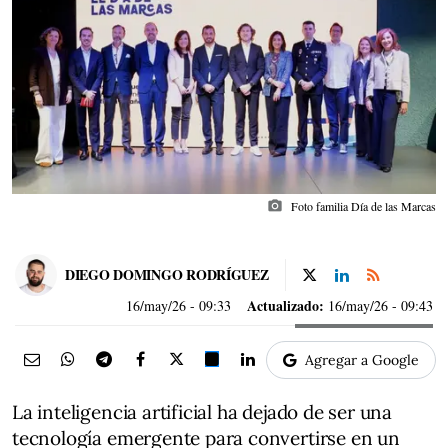
photo_camera
Foto familia Día de las Marcas
DIEGO DOMINGO RODRÍGUEZ
Actualizado:
16/may/26
- 09:33
16/may/26 - 09:43
Agregar a Google
La inteligencia artificial ha dejado de ser una
tecnología emergente para convertirse en un