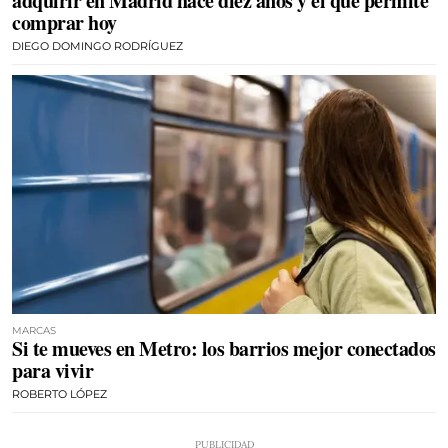
adquirir en Madrid hace diez años y el que permite
comprar hoy
DIEGO DOMINGO RODRÍGUEZ
MARCAS
Si te mueves en Metro: los barrios mejor conectados
para vivir
ROBERTO LÓPEZ