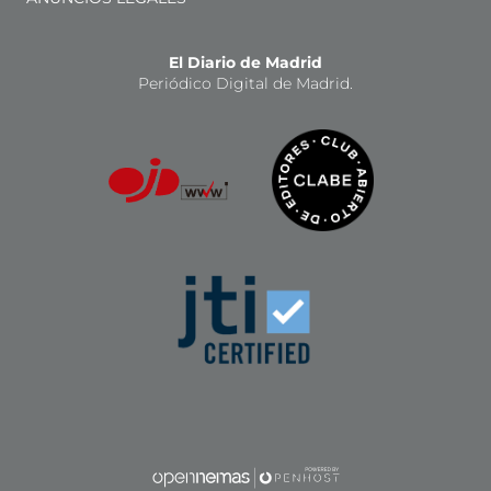
El Diario de Madrid
Periódico Digital de Madrid.