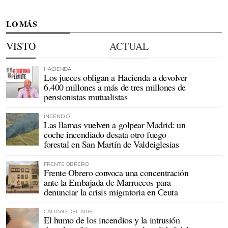
LO MÁS
VISTO
ACTUAL
HACIENDA
Los jueces obligan a Hacienda a devolver
6.400 millones a más de tres millones de
pensionistas mutualistas
INCENDIO
Las llamas vuelven a golpear Madrid: un
coche incendiado desata otro fuego
forestal en San Martín de Valdeiglesias
FRENTE OBRERO
Frente Obrero convoca una concentración
ante la Embajada de Marruecos para
denunciar la crisis migratoria en Ceuta
CALIDAD DEL AIRE
El humo de los incendios y la intrusión