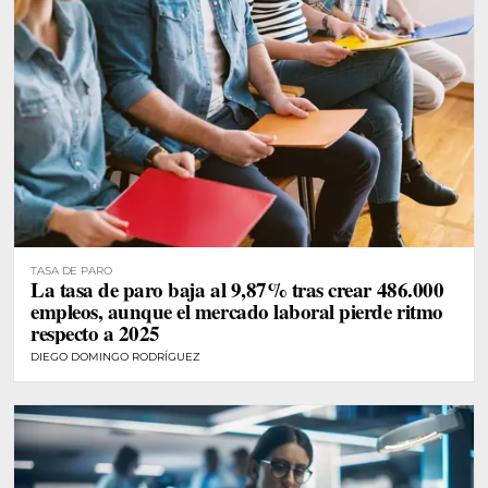
TASA DE PARO
La tasa de paro baja al 9,87% tras crear 486.000
empleos, aunque el mercado laboral pierde ritmo
respecto a 2025
DIEGO DOMINGO RODRÍGUEZ