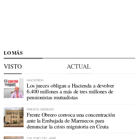
LO MÁS
VISTO
ACTUAL
HACIENDA
Los jueces obligan a Hacienda a devolver
6.400 millones a más de tres millones de
pensionistas mutualistas
FRENTE OBRERO
Frente Obrero convoca una concentración
ante la Embajada de Marruecos para
denunciar la crisis migratoria en Ceuta
CALIDAD DEL AIRE