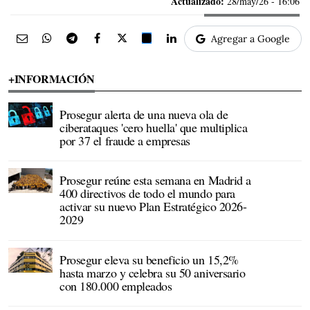
Actualizado:
28/may/26 - 16:06
Agregar a Google
+INFORMACIÓN
Prosegur alerta de una nueva ola de
ciberataques 'cero huella' que multiplica
por 37 el fraude a empresas
Prosegur reúne esta semana en Madrid a
400 directivos de todo el mundo para
activar su nuevo Plan Estratégico 2026-
2029
Prosegur eleva su beneficio un 15,2%
hasta marzo y celebra su 50 aniversario
con 180.000 empleados