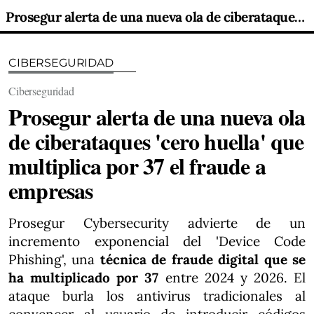
Prosegur alerta de una nueva ola de ciberataques 'cero huella' que multiplica por 37 el fraude a empresas
CIBERSEGURIDAD
Ciberseguridad
Prosegur alerta de una nueva ola
de ciberataques 'cero huella' que
multiplica por 37 el fraude a
empresas
Prosegur Cybersecurity advierte de un
incremento exponencial del 'Device Code
Phishing', una
técnica de fraude digital que se
ha multiplicado por 37
entre 2024 y 2026. El
ataque burla los antivirus tradicionales al