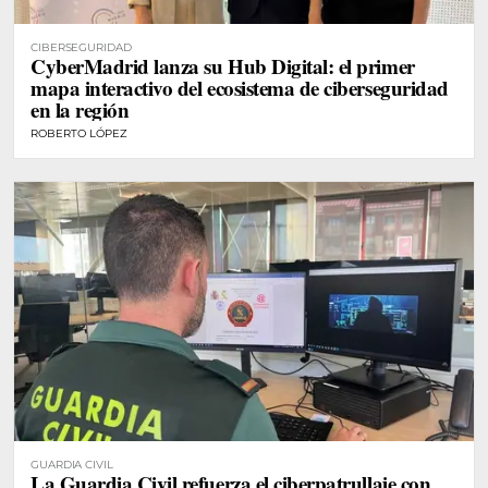
CIBERSEGURIDAD
CyberMadrid lanza su Hub Digital: el primer
mapa interactivo del ecosistema de ciberseguridad
en la región
ROBERTO LÓPEZ
GUARDIA CIVIL
La Guardia Civil refuerza el ciberpatrullaje con