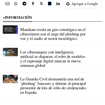
Agregar a Google
+INFORMACIÓN
Mandiant revela un giro estratégico en el
cibercrimen con el auge del phishing por
voz y el asalto al sector tecnológico
Los ciberataques con inteligencia
artificial se disparan: el robo de modelos
y el espionaje digital marcan la nueva
amenaza global
La Guardia Civil desmantela una red de
‘phishing’ bancario y detiene al principal
proveedor de kits de robo de credenciales
en España