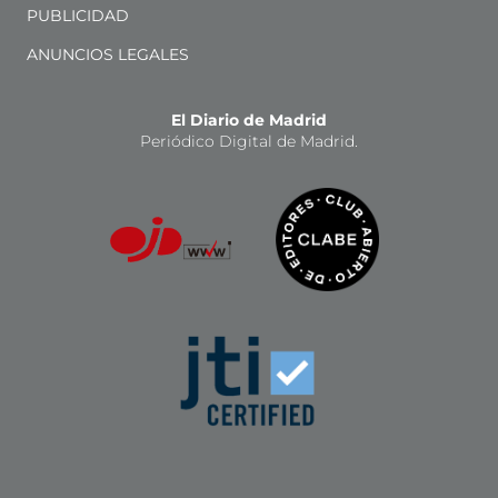
PUBLICIDAD
ANUNCIOS LEGALES
El Diario de Madrid
Periódico Digital de Madrid.