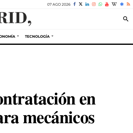
07 AGO 2026
search
ONOMÍA
TECNOLOGÍA
ntratación en
ara mecánicos