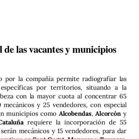
l de las vacantes y municipios
do por la compañía permite radiografiar las
specíficas por territorios, situando a la
beza con la mayor cuota al concentrar 65
0 mecánicos y 25 vendedores, con especial
 en municipios como
Alcobendas
,
Alcorcón
y
Cataluña
requiere la incorporación de 55
0 serán mecánicos y 15 vendedores, para dar