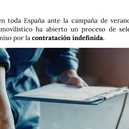
en toda España ante la campaña de verano
movilístico ha abierto un proceso de se
iso por la
contratación indefinida
.