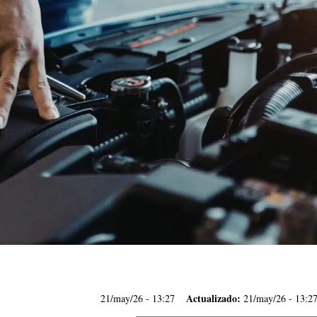
Actualizado:
21/may/26
- 13:27
21/may/26 - 13:2