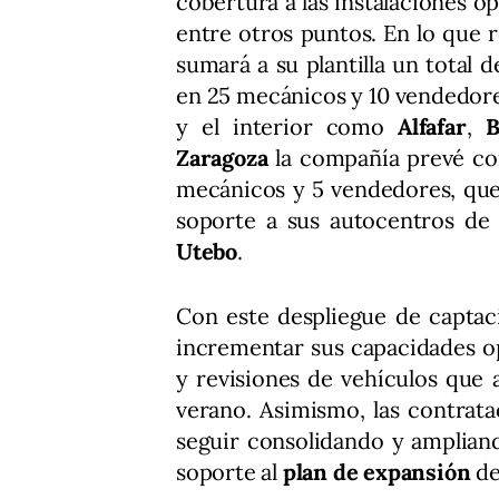
cobertura a las instalaciones o
entre otros puntos. En lo que 
sumará a su plantilla un total 
en 25 mecánicos y 10 vendedores
y el interior como
Alfafar
,
B
Zaragoza
la compañía prevé co
mecánicos y 5 vendedores, que
soporte a sus autocentros d
Utebo
.
Con este despliegue de captac
incrementar sus capacidades op
y revisiones de vehículos que
verano. Asimismo, las contrata
seguir consolidando y ampliand
soporte al
plan de expansión
de