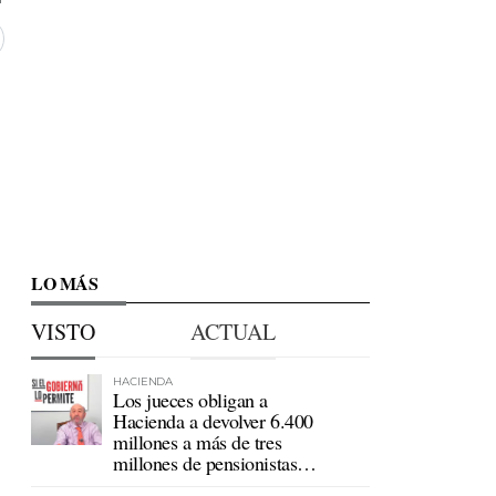
LO MÁS
VISTO
ACTUAL
HACIENDA
Los jueces obligan a
Hacienda a devolver 6.400
millones a más de tres
millones de pensionistas
mutualistas