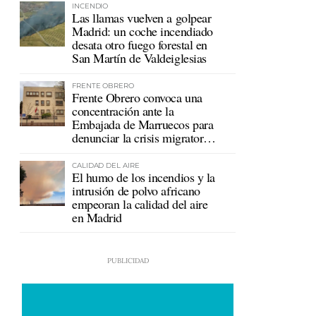
INCENDIO
Las llamas vuelven a golpear
Madrid: un coche incendiado
desata otro fuego forestal en
San Martín de Valdeiglesias
FRENTE OBRERO
Frente Obrero convoca una
concentración ante la
Embajada de Marruecos para
denunciar la crisis migratoria
en Ceuta
CALIDAD DEL AIRE
El humo de los incendios y la
intrusión de polvo africano
empeoran la calidad del aire
en Madrid