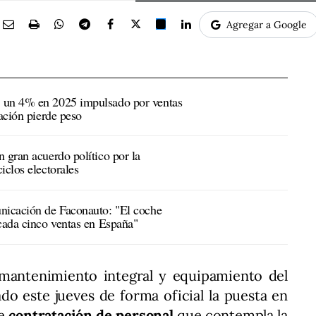
Agregar a Google
 un 4% en 2025 impulsado por ventas
cación pierde peso
 gran acuerdo político por la
iclos electorales
nicación de Faconauto: "El coche
 cada cinco ventas en España"
 mantenimiento integral y equipamiento del
do este jueves de forma oficial la puesta en
de
contratación de personal
que contempla la