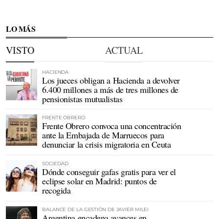
LO MÁS
VISTO
ACTUAL
HACIENDA
Los jueces obligan a Hacienda a devolver
6.400 millones a más de tres millones de
pensionistas mutualistas
FRENTE OBRERO
Frente Obrero convoca una concentración
ante la Embajada de Marruecos para
denunciar la crisis migratoria en Ceuta
SOCIEDAD
Dónde conseguir gafas gratis para ver el
eclipse solar en Madrid: puntos de
recogida
BALANCE DE LA GESTIÓN DE JAVIER MILEI
Argentina encadena avances en