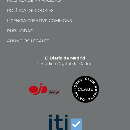
POLÍTICA DE PRIVACIDAD
POLÍTICA DE COOKIES
LICENCIA CREATIVE COMMONS
PUBLICIDAD
ANUNCIOS LEGALES
El Diario de Madrid
Periódico Digital de Madrid.