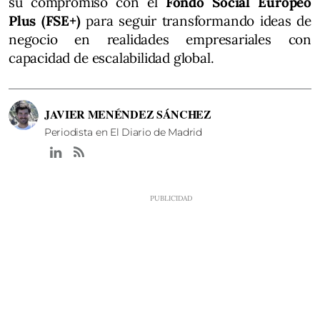
su compromiso con el
Fondo Social Europeo
Plus (FSE+)
para seguir transformando ideas de
negocio en realidades empresariales con
capacidad de escalabilidad global.
JAVIER MENÉNDEZ SÁNCHEZ
Periodista en El Diario de Madrid