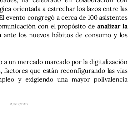
ica orientada a estrechar los lazos entre las
 El evento congregó a cerca de 100 asistentes
comunicación con el propósito de
analizar la
ia
ante los nuevos hábitos de consumo y los
lso a un mercado marcado por la digitalización
s, factores que están reconfigurando las vías
mpleo y exigiendo una mayor polivalencia