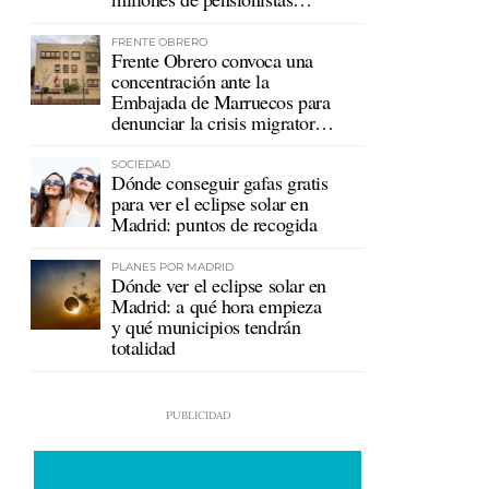
mutualistas
FRENTE OBRERO
Frente Obrero convoca una
concentración ante la
Embajada de Marruecos para
denunciar la crisis migratoria
en Ceuta
SOCIEDAD
Dónde conseguir gafas gratis
para ver el eclipse solar en
Madrid: puntos de recogida
PLANES POR MADRID
Dónde ver el eclipse solar en
Madrid: a qué hora empieza
y qué municipios tendrán
totalidad