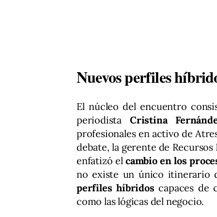
Nuevos perfiles híbrido
El núcleo del encuentro cons
periodista
Cristina Fernánd
profesionales en activo de Atre
debate, la gerente de Recurso
enfatizó el
cambio en los proce
no existe un único itinerario
perfiles híbridos
capaces de c
como las lógicas del negocio.