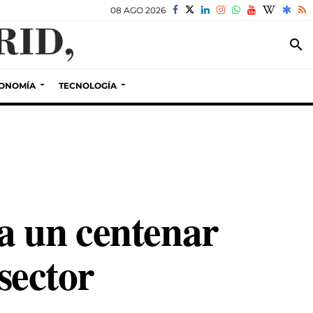
08 AGO 2026
search
ONOMÍA
TECNOLOGÍA
a un centenar
 sector