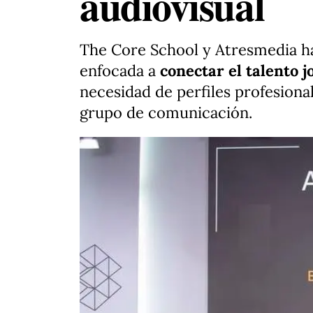
audiovisual
The Core School y Atresmedia ha
enfocada a
conectar el talento j
necesidad de perfiles profesional
grupo de comunicación.