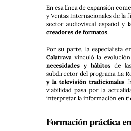
En esa línea de expansión come
y Ventas Internacionales de la f
sector audiovisual español y 
creadores de formatos
.
Por su parte, la especialista 
Calatrava
vinculó la evolución
necesidades y hábitos
de la
subdirector del programa
La R
y la televisión tradicionales
f
viabilidad pasa por la actualid
interpretar la información en t
Formación práctica en