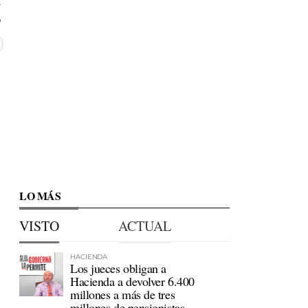
4
LO MÁS
VISTO
ACTUAL
HACIENDA
Los jueces obligan a
Hacienda a devolver 6.400
millones a más de tres
millones de pensionistas