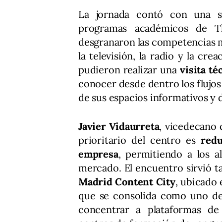
La jornada contó con una s
programas académicos de T
desgranaron las competencias 
la televisión, la radio y la cr
pudieron realizar una
visita té
conocer desde dentro los flujos
de sus espacios informativos y 
Javier Vidaurreta
, vicedecano 
prioritario del centro es
redu
empresa
, permitiendo a los a
mercado. El encuentro sirvió t
Madrid Content City
, ubicado 
que se consolida como uno d
concentrar a plataformas d