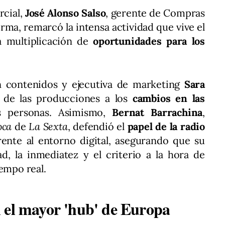
rcial,
José Alonso Salso
, gerente de Compras
irma, remarcó la intensa actividad que vive el
la multiplicación de
oportunidades para los
en contenidos y ejecutiva de marketing
Sara
 de las producciones a los
cambios en las
s personas. Asimismo,
Bernat Barrachina
,
oca
de
La Sexta
, defendió el
papel de la radio
rente al entorno digital, asegurando que su
ad, la inmediatez y el criterio a la hora de
iempo real.
 el mayor 'hub' de Europa