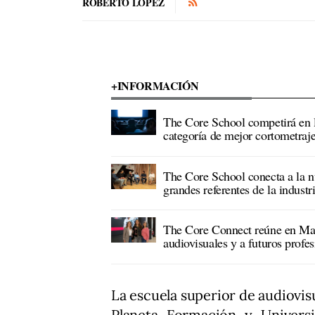
ROBERTO LÓPEZ
+INFORMACIÓN
The Core School competirá en 
categoría de mejor cortometraje
The Core School conecta a la n
grandes referentes de la industr
The Core Connect reúne en Ma
audiovisuales y a futuros profes
La escuela superior de audiovis
Planeta Formación y Univers