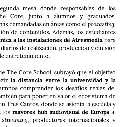
egunda mesa donde responsables de los
he Core, junto a alumnos y graduados,
más demandadas en áreas como el
podcasting
,
eación de contenidos. Además, los estudiantes
cnica a las instalaciones de Atresmedia
para
 diarios de realización, producción y emisión
de entretenimiento.
de The Core School, subrayó que el objetivo
cir la distancia entre la universidad y la
lumnos comprender los desafíos reales del
ambién para poner en valor el ecosistema de
en Tres Cantos, donde se asienta la escuela y
e los
mayores hub audiovisual de Europa
al
e
streaming
, productoras internacionales y