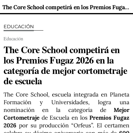
The Core School competirá en los Premios Fugaz 2026 en la categoría de mejor cortometraje de escuela
EDUCACIÓN
Educación
The Core School competirá en
los Premios Fugaz 2026 en la
categoría de mejor cortometraje
de escuela
The Core School, escuela integrada en Planeta
Formación y Universidades, logra una
nominación en la categoría de
Mejor
Cortometraje
de Escuela en los
Premios Fugaz
2026
por su producción “Orfeus”. El certamen