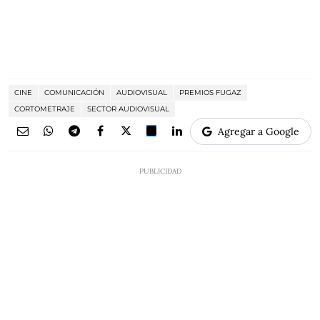
CINE
COMUNICACIÓN
AUDIOVISUAL
PREMIOS FUGAZ
CORTOMETRAJE
SECTOR AUDIOVISUAL
Agregar a Google