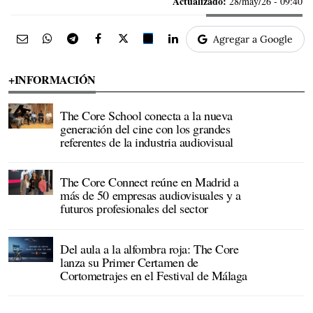
Actualizado:
28/may/26 - 09:40
Agregar a Google
+INFORMACIÓN
The Core School conecta a la nueva
generación del cine con los grandes
referentes de la industria audiovisual
The Core Connect reúne en Madrid a
más de 50 empresas audiovisuales y a
futuros profesionales del sector
Del aula a la alfombra roja: The Core
lanza su Primer Certamen de
Cortometrajes en el Festival de Málaga