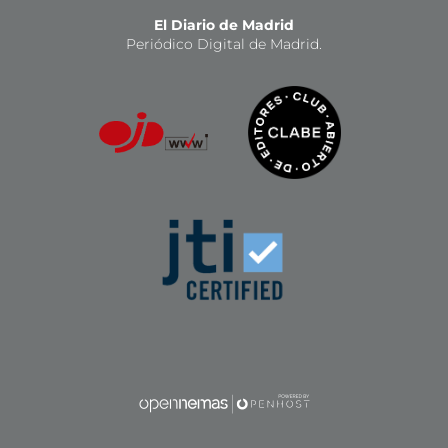
El Diario de Madrid
Periódico Digital de Madrid.