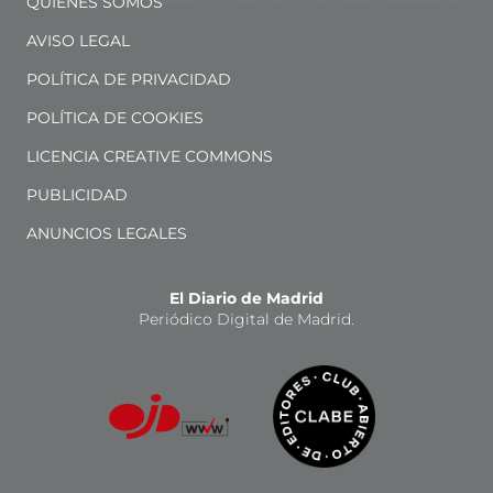
QUIÉNES SOMOS
AVISO LEGAL
POLÍTICA DE PRIVACIDAD
POLÍTICA DE COOKIES
LICENCIA CREATIVE COMMONS
PUBLICIDAD
ANUNCIOS LEGALES
El Diario de Madrid
Periódico Digital de Madrid.