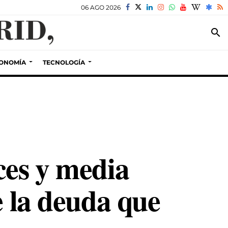
06 AGO 2026
search
ONOMÍA
TECNOLOGÍA
ces y media
e la deuda que