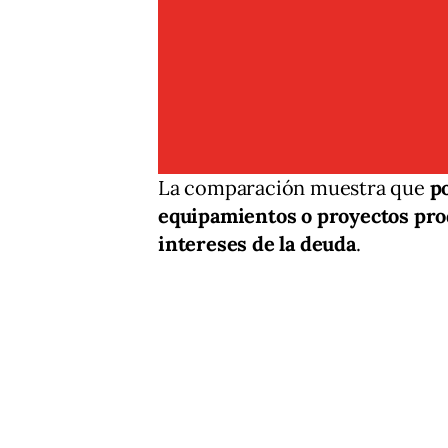
La comparación muestra que
p
equipamientos o proyectos prod
intereses de la deuda
.