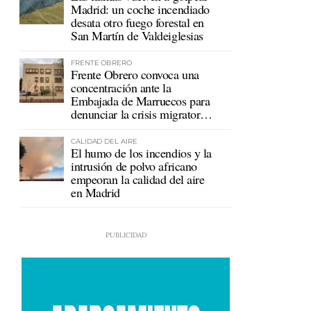
Madrid: un coche incendiado
desata otro fuego forestal en
San Martín de Valdeiglesias
FRENTE OBRERO
Frente Obrero convoca una
concentración ante la
Embajada de Marruecos para
denunciar la crisis migratoria
en Ceuta
CALIDAD DEL AIRE
El humo de los incendios y la
intrusión de polvo africano
empeoran la calidad del aire
en Madrid