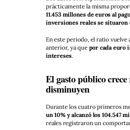
prácticamente la misma proporci
11.453 millones de euros al pag
inversiones reales se situaron
En este periodo, el ratio vuelve a
anterior, ya que
por cada euro i
intereses
.
El gasto público crece 
disminuyen
Durante los cuatro primeros m
un 10% y alcanzó los 104.547 mi
reales registraron un comporta