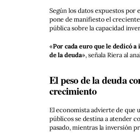
Según los datos expuestos por 
pone de manifiesto el crecient
pública sobre la capacidad inver
«
Por cada euro que le dedicó a 
de la deuda
», señala Riera al an
El peso de la deuda co
crecimiento
El economista advierte de que 
públicos se destina a atender c
pasado, mientras la inversión pr