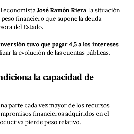
el economista
José Ramón Riera
, la situación
e peso financiero que supone la deuda
sora del Estado.
inversión tuvo que pagar 4,5 a los intereses
alizar la evolución de las cuentas públicas.
ndiciona la capacidad de
una parte cada vez mayor de los recursos
ompromisos financieros adquiridos en el
oductiva pierde peso relativo.