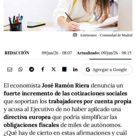
photo_camera
Autónomos - Comunidad de Madrid
REDACCIÓN
Actualizado:
09/jun/26
- 08:07
09/jun/26 - 08:15
Agregar a Google
El economista
José Ramón Riera
denuncia un
fuerte incremento de las cotizaciones sociales
que soportan los
trabajadores por cuenta propia
y acusa al Ejecutivo de no haber aplicado una
directiva europea
que podría simplificar las
obligaciones fiscales
de miles de autónomos.
¿Qué hay de cierto en estas afirmaciones y cuál